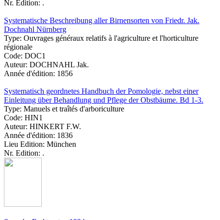
Nr. Edition:
.
Systematische Beschreibung aller Birnensorten von Friedr. Jak.
Dochnahl Nürnberg
Type:
Ouvrages généraux relatifs à l'agriculture et l'horticulture
régionale
Code:
DOC1
Auteur:
DOCHNAHL Jak.
Année d'édition:
1856
Systematisch geordnetes Handbuch der Pomologie, nebst einer
Einleitung über Behandlung und Pflege der Obstbäume. Bd 1-3.
Type:
Manuels et traîtés d'arboriculture
Code:
HIN1
Auteur:
HINKERT F.W.
Année d'édition:
1836
Lieu Edition:
München
Nr. Edition:
.