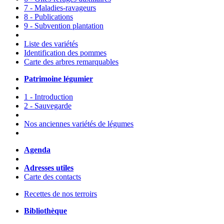
7 - Maladies-ravageurs
8 - Publications
9 - Subvention plantation
Liste des variétés
Identification des pommes
Carte des arbres remarquables
Patrimoine légumier
1 - Introduction
2 - Sauvegarde
Nos anciennes variétés de légumes
Agenda
Adresses utiles
Carte des contacts
Recettes de nos terroirs
Bibliothèque