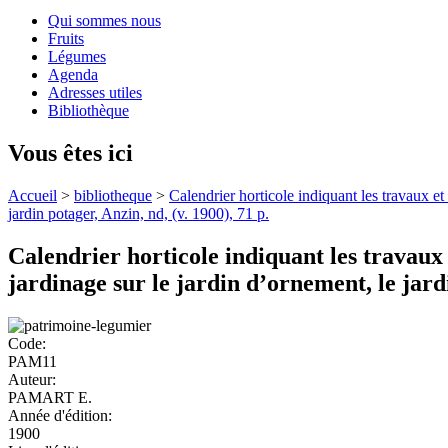
Qui sommes nous
Fruits
Légumes
Agenda
Adresses utiles
Bibliothèque
Vous êtes ici
Accueil
>
bibliotheque
>
Calendrier horticole indiquant les travaux et
jardin potager, Anzin, nd, (v. 1900), 71 p.
Calendrier horticole indiquant les travaux
jardinage sur le jardin d’ornement, le jardin
Code:
PAM11
Auteur:
PAMART E.
Année d'édition:
1900