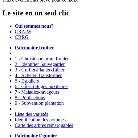
Le site en un seul clic
Qui sommes nous?
CRA-W
CRRG
Patrimoine fruitier
1 - Choisir son arbre fruitier
2 - Identifier-Sauvegarder
3 - Greffer-Planter-Tailler
4 - Acheter-Transformer
5 - Espaliers
6 - Gîtes-refuges-auxiliaires
7 - Maladies-ravageurs
8 - Publications
9 - Subvention plantation
Liste des variétés
Identification des pommes
Carte des arbres remarquables
Patrimoine légumier