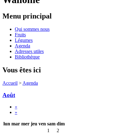
Menu principal
Qui sommes nous
Fruits
Légumes
Agenda
Adresses utiles
Bibliothèque
Vous êtes ici
Accueil
>
Agenda
Août
«
»
lun
mar
mer
jeu
ven
sam
dim
1
2