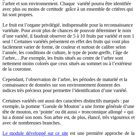
l’arbre et son environnement. Chaque variété pourra être identifiée
avec plus ou moins de certitude grâce à un ensemble de critères qui
lui sont propres.
Le fruit est l’organe privilégié, indispensable pour la reconnaissance
variétale. Pour avoir plus de chances de pouvoir déterminer le nom
d’une variété, il faudrait observer de 5 à 10 fruits par variété et non 1
seul ! Certaines variétés présentent en effet des fruits qui vont plus
facilement varier de forme, de couleur et surtout de calibre selon
l’année, les conditions de culture, le type de porte-greffe, l’âge de
l’arbre,…Par exemple, les fruits situés au centre de l’arbre sont
nettement moins colorés que ceux situés au sommet ou à l’extérieur
de la couronne.
Cependant, l’observation de l’arbre, les périodes de maturité et la
connaissance de données sur son environnement donnent des
indices très précieux pour permettre l’identification d’une variété.
Certaines variétés ont aussi des caractères distinctifs marqués : par
exemple, la pomme ‘Gueule de Mouton’ a une forme générale d’une
tête de mouton, en ‘pointe’ ou dit aussi « tronconnique allongé » qui
lui a donné son nom. Son arbre est, de plus, élancé, très vigoureux et
avec de nombreuses branches.
Le module développé sur ce site
est une première approche de la