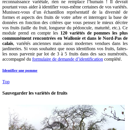
reconnaissance variétale, rien ne remplace l’humain ! Il devrait
pourtant vous aider à identifier vous-même certaines de vos variétés.
Munissez-vous d’un échantillon représentatif de la diversité de
formes et aspects des fruits de votre arbre et interrogez la base de
données en fonction des critères que vous pensez le mieux décrire
vos fruits (taille du fruit, longueur du pédoncule, maturité, etc.). Ce
module prend en compte les
120 variétés de pommes les plus
communément rencontrées en Wallonie et dans le Nord-Pas de
calais
, variétés anciennes mais aussi modernes vendues dans les
jardineries. Si vous souhaitez que nous identifions vos fruits, faites-
les nous parvenir par lot de 3 à 5 fruits dans des sacs numérotés,
accompagné du
formulaire de demande d’identification
complété.
Identifier une pomme
Top
Sauvegarder les variétés de fruits