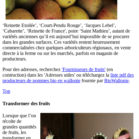
‘Reinette Etoilée’, ‘Court-Pendu Rouge’, ‘Jacques Lebel’,
‘Cabarette’, ‘Reinette de France', poire ‘Saint Mathieu’, autant de
variétés anciennes qu’il est aujourd’hui impossible de se procurer
dans les grandes surfaces. Ces variétés restent heureusement
commercialisées chez quelques arboriculteurs régionaux, en vente
directe à la ferme ou sur les marchés, parfois en magasin de
producteurs.
Pour des adresses, recherchez
'Fournisseurs de fruits'
(en
contruction) dans les 'Adresses utiles' ou téléchargez la
liste pdf des
producteurs de pommes bio en wallonie
fournie par
BioWallonie
.
Top
Transformer des fruits
Lorsque que l’on
récolte de
grandes quantités
de fruits, les
transformer en