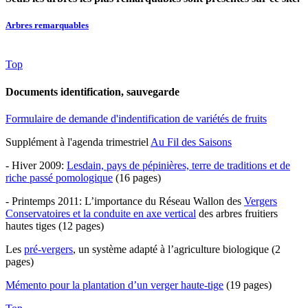
Arbres remarquables
Top
Documents identification, sauvegarde
Formulaire de demande d'indentification de variétés de fruits
Supplément à l'agenda trimestriel
Au Fil des Saisons
- Hiver 2009:
Lesdain, pays de pépinières, terre de traditions et de
riche passé pomologique
(16 pages)
- Printemps 2011: L’importance du Réseau Wallon des
Vergers
Conservatoires et la conduite en axe vertical
des arbres fruitiers
hautes tiges (12 pages)
Les
pré-vergers
, un système adapté à l’agriculture biologique (2
pages)
Mémento pour la plantation d’un verger haute-tige
(19 pages)