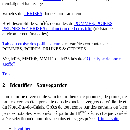
demi-tige et haute-tige
Variétés de
CERISES
douces pour amateurs
Bref descriptif de variétés courantes de
POMMES, POIRES,
PRUNES & CERISES en fonction de la rusticité
(résistance
environnement/maladies)
Tableau croisé des pollinisateurs
des variétés courantes de
POMMES, POIRES, PRUNES & CERISES
M9, M26, MM106, MM111 ou M25 késako?
Quel type de porte
greffe?
Top
2 - Identifier - Sauvegarder
Une énorme diversité de variétés fruitières de pommes, de poires, de
prunes, cerises était présente dans les anciens vergers de Wallonie et
du Nord-Pas-de-Calais. Crées de tout temps par des paysans ou bien
ème
par des notables « éclairés » à partir du 18
siècle, chaque variété
a été sélectionnée pour des besoins et usages précis.
Lire la suite
Identifier