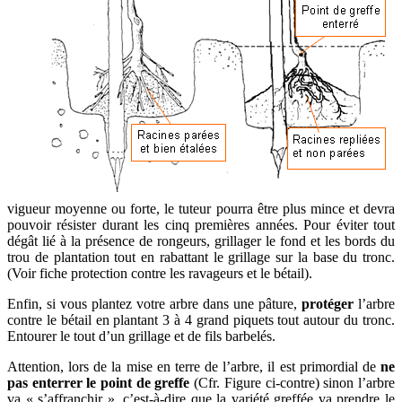
vigueur moyenne ou forte, le tuteur pourra être plus mince et devra
pouvoir résister durant les cinq premières années. Pour éviter tout
dégât lié à la présence de rongeurs, grillager le fond et les bords du
trou de plantation tout en rabattant le grillage sur la base du tronc.
(Voir fiche protection contre les ravageurs et le bétail).
Enfin, si vous plantez votre arbre dans une pâture,
protéger
l’arbre
contre le bétail en plantant 3 à 4 grand piquets tout autour du tronc.
Entourer le tout d’un grillage et de fils barbelés.
Attention, lors de la mise en terre de l’arbre, il est primordial de
ne
pas enterrer le point de greffe
(Cfr. Figure ci-contre) sinon l’arbre
va « s’affranchir », c’est-à-dire que la variété greffée va prendre le