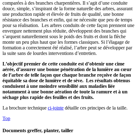
comparées à des branches charpentières. Il s’agit d’une conduite
douce, simple, s’inspirant de la forme naturelle des arbres, assurant
une production rapide et élevée de fruits de qualité, une bonne
résistance des branches et enfin, qui ne nécessite que peu de temps
pour sa réalisation. Les arbres conduits de cette façon prennent une
envergure nettement plus réduite, développent des branches qui
s’arquent naturellement sous le poids des fruits et dont la flèche
monte un peu plus haut que les formes classiques. Si l’élagage de
formation a correctement été réalisé, l’arbre peut se développer par
la suite sans de lourdes interventions d’entretien.
L’objectif premier de cette conduite est d’obtenir une cime
aérée, d’assurer une bonne pénétration de la lumière au cœur
de l’arbre de telle façon que chaque branche reçoive de façon
équitable sa dose de lumière et de sève. Les résultats obtenus
conduisent à une moindre sensibilité aux maladies liée
notamment à une bonne aération de toute la ramure et à un
séchage plus rapide des feuilles et des fruits.
La brochure technique
ci-jointe
détaille ces principes de la taille.
Top
Documents greffer, planter, tailler