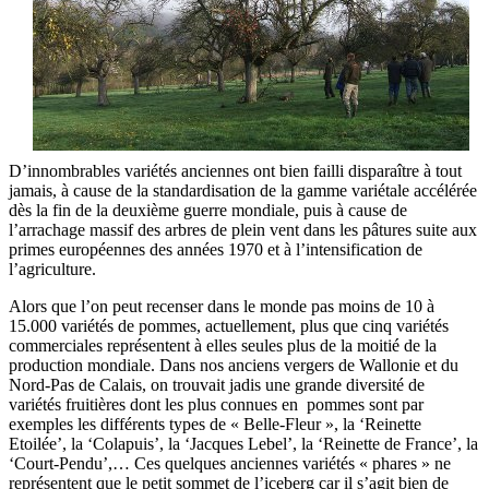
D’innombrables variétés anciennes ont bien failli disparaître à tout
jamais, à cause de la standardisation de la gamme variétale accélérée
dès la fin de la deuxième guerre mondiale, puis à cause de
l’arrachage massif des arbres de plein vent dans les pâtures suite aux
primes européennes des années 1970 et à l’intensification de
l’agriculture.
Alors que l’on peut recenser dans le monde pas moins de 10 à
15.000 variétés de pommes, actuellement, plus que cinq variétés
commerciales représentent à elles seules plus de la moitié de la
production mondiale. Dans nos anciens vergers de Wallonie et du
Nord-Pas de Calais, on trouvait jadis une grande diversité de
variétés fruitières dont les plus connues en pommes sont par
exemples les différents types de « Belle-Fleur », la ‘Reinette
Etoilée’, la ‘Colapuis’, la ‘Jacques Lebel’, la ‘Reinette de France’, la
‘Court-Pendu’,… Ces quelques anciennes variétés « phares » ne
représentent que le petit sommet de l’iceberg car il s’agit bien de