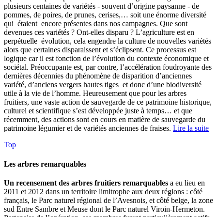
plusieurs centaines de variétés - souvent d’origine paysanne - de
pommes, de poires, de prunes, cerises,… soit une énorme diversité
qui étaient encore présentes dans nos campagnes. Que sont
devenues ces variétés ? Ont-elles disparu ? L’agriculture est en
perpétuelle évolution, cela engendre la culture de nouvelles variétés
alors que certaines disparaissent et s’éclipsent. Ce processus est
logique car il est fonction de l’évolution du contexte économique et
sociétal. Préoccupante est, par contre, l’accélération foudroyante des
dernières décennies du phénomène de disparition d’anciennes
variété, d’anciens vergers hautes tiges et donc d’une biodiversité
utile à la vie de l’homme. Heureusement que pour les arbres
fruitiers, une vaste action de sauvegarde de ce patrimoine historique,
culturel et scientifique s’est développée juste à temps… et que
récemment, des actions sont en cours en matière de sauvegarde du
patrimoine légumier et de variétés anciennes de fraises.
Lire la suite
Top
Les arbres remarquables
Un recensement des arbres fruitiers remarquables
a eu lieu en
2011 et 2012 dans un territoire limitrophe aux deux régions : côté
français, le Parc naturel régional de l’Avesnois, et côté belge, la zone
sud Entre Sambre et Meuse dont le Parc naturel Viroin-Hermeton.