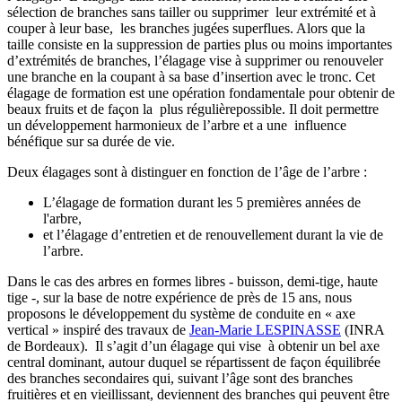
sélection de branches sans tailler ou supprimer leur extrémité et à
couper à leur base, les branches jugées superflues. Alors que la
taille consiste en la suppression de parties plus ou moins importantes
d’extrémités de branches, l’élagage vise à supprimer ou renouveler
une branche en la coupant à sa base d’insertion avec le tronc. Cet
élagage de formation est une opération fondamentale pour obtenir de
beaux fruits et de façon la plus régulièrepossible. Il doit permettre
un développement harmonieux de l’arbre et a une influence
bénéfique sur sa durée de vie.
Deux élagages sont à distinguer en fonction de l’âge de l’arbre :
L’élagage de formation durant les 5 premières années de
l'arbre,
et l’élagage d’entretien et de renouvellement durant la vie de
l’arbre.
Dans le cas des arbres en formes libres - buisson, demi-tige, haute
tige -, sur la base de notre expérience de près de 15 ans, nous
proposons le développement du système de conduite en « axe
vertical » inspiré des travaux de
Jean-Marie LESPINASSE
(INRA
de Bordeaux). Il s’agit d’un élagage qui vise à obtenir un bel axe
central dominant, autour duquel se répartissent de façon équilibrée
des branches secondaires qui, suivant l’âge sont des branches
fruitières et en vieillissant, deviennent des branches qui peuvent être