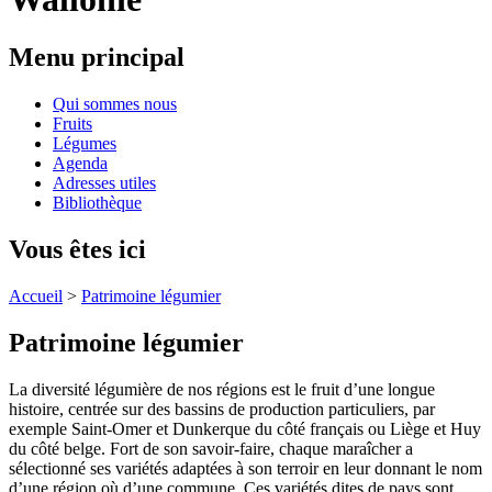
Menu principal
Qui sommes nous
Fruits
Légumes
Agenda
Adresses utiles
Bibliothèque
Vous êtes ici
Accueil
>
Patrimoine légumier
Patrimoine légumier
La diversité légumière de nos régions est le fruit d’une longue
histoire, centrée sur des bassins de production particuliers, par
exemple Saint-Omer et Dunkerque du côté français ou Liège et Huy
du côté belge. Fort de son savoir-faire, chaque maraîcher a
sélectionné ses variétés adaptées à son terroir en leur donnant le nom
d’une région où d’une commune. Ces variétés dites de pays sont