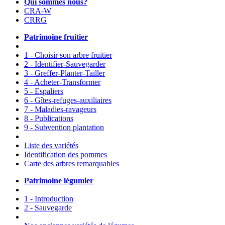
Qui sommes nous?
CRA-W
CRRG
Patrimoine fruitier
1 - Choisir son arbre fruitier
2 - Identifier-Sauvegarder
3 - Greffer-Planter-Tailler
4 - Acheter-Transformer
5 - Espaliers
6 - Gîtes-refuges-auxiliaires
7 - Maladies-ravageurs
8 - Publications
9 - Subvention plantation
Liste des variétés
Identification des pommes
Carte des arbres remarquables
Patrimoine légumier
1 - Introduction
2 - Sauvegarde