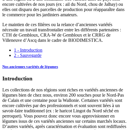
encore cultivées de nos jours (ex : ail du Nord, chou de Jalhay) ou
elles ont disparu des parcelles de production pour réapparaître dans
le commerce pour les jardiniers amateurs.
Le maintien de ces filières ou la relance d’anciennes variétés
nécessite un travail transfrontalier entre les différents partenaires :
CTH de Gembloux, CRA-W de Gembloux et le CRRG de
Villeneuve d’Ascq dans le cadre de BIODIMESTICA.
1 - Introduction
2 - Sauvegarde
Nos anciennes variétés de légumes
Introduction
Les collections de nos régions sont riches en variétés anciennes de
légumes bien de chez nous, environ 200 souches pour le Nord-Pas
de Calais et une centaine pour la Wallonie. Certaines variétés sont
encore cultivées par des professionnels et sont souvent liées à un
savoir-faire traditionnel (ex : le haricot Lingot du Nord séché en
perroquet). Vous pouvez donc encore vous approvisionner en
légumes issus de ces variétés anciennes sur certains marchés locaux.
D’autres variétés, après caractérisation et évaluation sont rediffusées