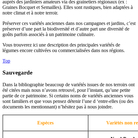
auprès des jardiniers amateurs via des grainetiers régionaux (ex :
Graines Bocquet et Semailles). Elles sont rustiques, bien adaptées à
notre climat et à notre terroir.
Préserver ces variétés anciennes dans nos campagnes et jardins, c’est
préserver d’une part la biodiversité et d’autre part une diversité de
goûts parfois associés à un patrimoine culinaire.
Vous trouverez ici une description des principales variétés de
légumes encore cultivées ou commercialisées dans nos régions.
Top
Sauvegarde
Dans la bibliographie beaucoup de variétés issues de nos terroirs ont
été citées mais nous n’avons retrouvé, pour l’instant, qu’une petite
partie de ce patrimoine. Si certains noms de variétés anciennes vous
sont familiers et que vous pensez détenir l’une d ‘entre-elles (ou des
documents les mentionnant) n’hésitez pas à nous joindre.
Espèces
Variétés non r