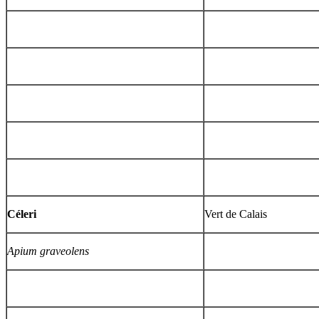
Céleri
Vert de Calais
Apium graveolens