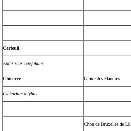
Cerfeuil
Anthriscus cerefolium
Chicorée
Gloire des Flandres
Cichorium intybus
Chou de Bruxelles de Lil