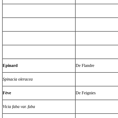
Epinard
De Flandre
Spinacia oleracea
Fève
De Feignies
Vicia faba var. faba