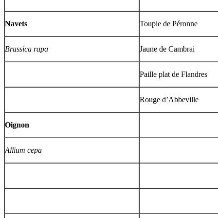
Navets
Toupie de Péronne
Brassica rapa
Jaune de Cambrai
Paille plat de Flandres
Rouge d’Abbeville
Oignon
Allium cepa