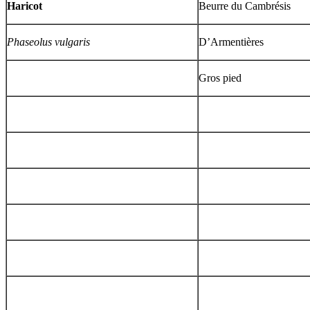
Haricot
Beurre du Cambrésis
Phaseolus vulgaris
D’Armentières
Gros pied