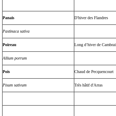
Panais
D'hiver des Flandres
Pastinaca sativa
Poireau
Long d’hiver de Cambrai
Allium porrum
Pois
Chaud de Pecquencourt
Pisum sativum
Très hâtif d'Arras