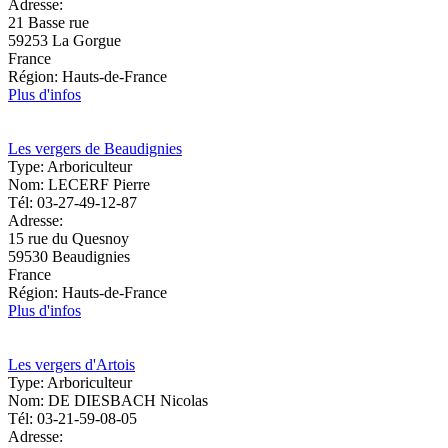
Adresse:
21 Basse rue
59253
La Gorgue
France
Région:
Hauts-de-France
Plus d'infos
Les vergers de Beaudignies
Type:
Arboriculteur
Nom:
LECERF Pierre
Tél:
03-27-49-12-87
Adresse:
15 rue du Quesnoy
59530
Beaudignies
France
Région:
Hauts-de-France
Plus d'infos
Les vergers d'Artois
Type:
Arboriculteur
Nom:
DE DIESBACH Nicolas
Tél:
03-21-59-08-05
Adresse: