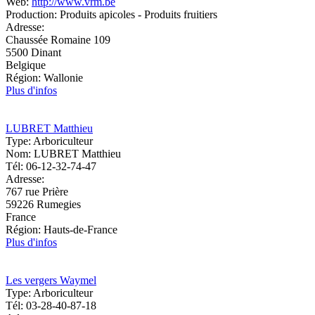
Web:
http://www.vrm.be
Production:
Produits apicoles - Produits fruitiers
Adresse:
Chaussée Romaine 109
5500
Dinant
Belgique
Région:
Wallonie
Plus d'infos
LUBRET Matthieu
Type:
Arboriculteur
Nom:
LUBRET Matthieu
Tél:
06-12-32-74-47
Adresse:
767 rue Prière
59226
Rumegies
France
Région:
Hauts-de-France
Plus d'infos
Les vergers Waymel
Type:
Arboriculteur
Tél:
03-28-40-87-18