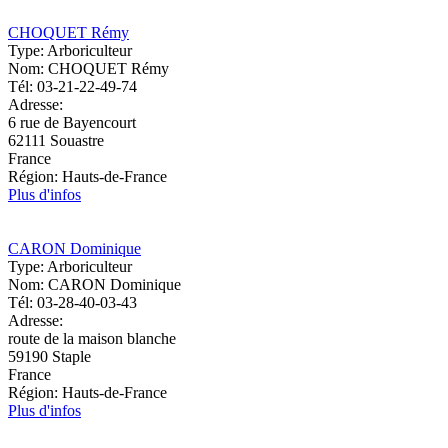
CHOQUET Rémy
Type:
Arboriculteur
Nom:
CHOQUET Rémy
Tél:
03-21-22-49-74
Adresse:
6 rue de Bayencourt
62111
Souastre
France
Région:
Hauts-de-France
Plus d'infos
CARON Dominique
Type:
Arboriculteur
Nom:
CARON Dominique
Tél:
03-28-40-03-43
Adresse:
route de la maison blanche
59190
Staple
France
Région:
Hauts-de-France
Plus d'infos