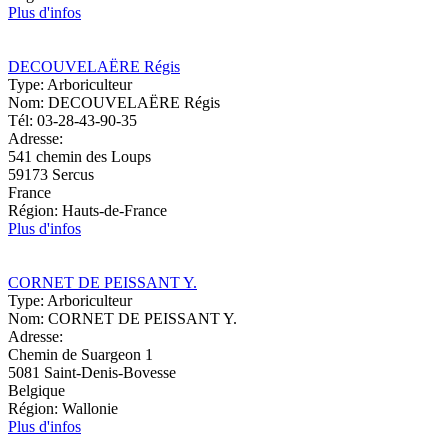
Plus d'infos
DECOUVELAËRE Régis
Type:
Arboriculteur
Nom:
DECOUVELAËRE Régis
Tél:
03-28-43-90-35
Adresse:
541 chemin des Loups
59173
Sercus
France
Région:
Hauts-de-France
Plus d'infos
CORNET DE PEISSANT Y.
Type:
Arboriculteur
Nom:
CORNET DE PEISSANT Y.
Adresse:
Chemin de Suargeon 1
5081
Saint-Denis-Bovesse
Belgique
Région:
Wallonie
Plus d'infos