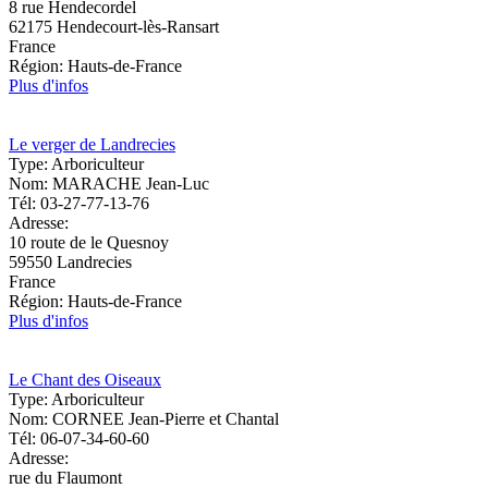
8 rue Hendecordel
62175
Hendecourt-lès-Ransart
France
Région:
Hauts-de-France
Plus d'infos
Le verger de Landrecies
Type:
Arboriculteur
Nom:
MARACHE Jean-Luc
Tél:
03-27-77-13-76
Adresse:
10 route de le Quesnoy
59550
Landrecies
France
Région:
Hauts-de-France
Plus d'infos
Le Chant des Oiseaux
Type:
Arboriculteur
Nom:
CORNEE Jean-Pierre et Chantal
Tél:
06-07-34-60-60
Adresse:
rue du Flaumont