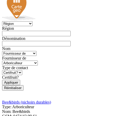
Région
Dénomination
Nom
Fournisseur de
Type de contact
Certifruit?
Bee&birds (nichoirs durables)
Type:
Arboriculteur
Nom:
Bee&birds