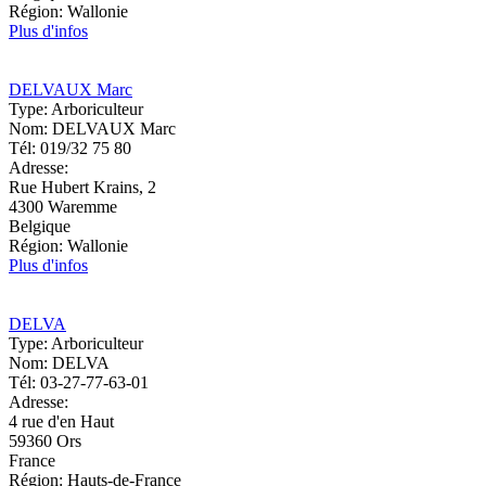
Région:
Wallonie
Plus d'infos
DELVAUX Marc
Type:
Arboriculteur
Nom:
DELVAUX Marc
Tél:
019/32 75 80
Adresse:
Rue Hubert Krains, 2
4300
Waremme
Belgique
Région:
Wallonie
Plus d'infos
DELVA
Type:
Arboriculteur
Nom:
DELVA
Tél:
03-27-77-63-01
Adresse:
4 rue d'en Haut
59360
Ors
France
Région:
Hauts-de-France