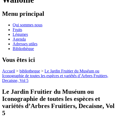
Menu principal
Qui sommes nous
Fruits
Légumes
Agenda
Adresses utiles
Bibliothèque
Vous êtes ici
Accueil
>
bibliotheque
>
Le Jardin Fruitier du Muséum ou
Iconographie de toutes les espèces et variétés d’Arbres Fruitiers,
Decaisne, Vol 5
Le Jardin Fruitier du Muséum ou
Iconographie de toutes les espèces et
variétés d’Arbres Fruitiers, Decaisne, Vol
5