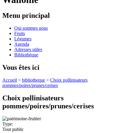
Menu principal
Qui sommes nous
Fruits
Légumes
Agenda
Adresses utiles
Bibliothèque
Vous êtes ici
Accueil
>
bibliotheque
>
Choix pollinisateurs
pommes/poires/prunes/cerises
Choix pollinisateurs
pommes/poires/prunes/cerises
Type:
Tout public