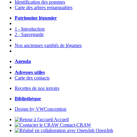
Identification des pommes
Carte des arbres remarquables
Patrimoine légumier
1 - Introduction
2 - Sauvegarde
Nos anciennes variétés de légumes
Agenda
Adresses utiles
Carte des contacts
Recettes de nos terroirs
Bibliothèque
Design by VWConception
Accueil
Contact-CRAW
OpenJph