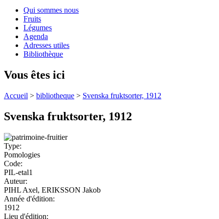
Qui sommes nous
Fruits
Légumes
Agenda
Adresses utiles
Bibliothèque
Vous êtes ici
Accueil
>
bibliotheque
>
Svenska fruktsorter, 1912
Svenska fruktsorter, 1912
Type:
Pomologies
Code:
PIL-etal1
Auteur:
PIHL Axel, ERIKSSON Jakob
Année d'édition:
1912
Lieu d'édition: