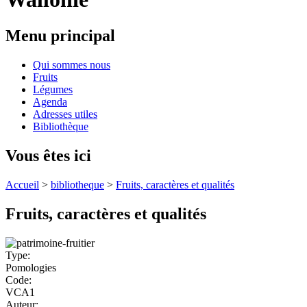
Menu principal
Qui sommes nous
Fruits
Légumes
Agenda
Adresses utiles
Bibliothèque
Vous êtes ici
Accueil
>
bibliotheque
>
Fruits, caractères et qualités
Fruits, caractères et qualités
Type:
Pomologies
Code:
VCA1
Auteur: