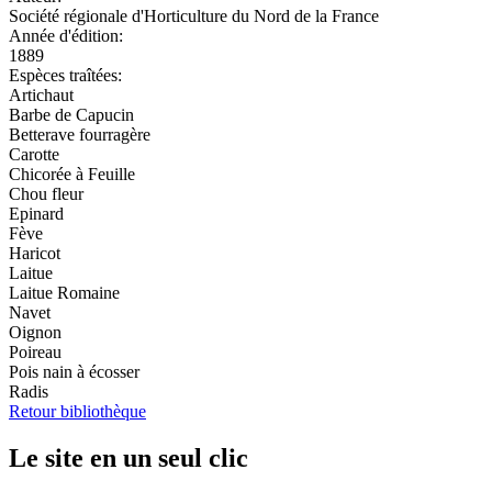
Société régionale d'Horticulture du Nord de la France
Année d'édition:
1889
Espèces traîtées:
Artichaut
Barbe de Capucin
Betterave fourragère
Carotte
Chicorée à Feuille
Chou fleur
Epinard
Fève
Haricot
Laitue
Laitue Romaine
Navet
Oignon
Poireau
Pois nain à écosser
Radis
Retour bibliothèque
Le site en un seul clic