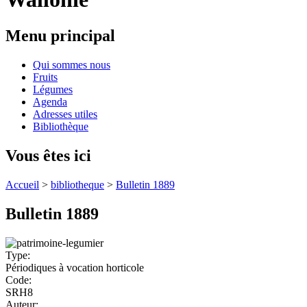
Menu principal
Qui sommes nous
Fruits
Légumes
Agenda
Adresses utiles
Bibliothèque
Vous êtes ici
Accueil
>
bibliotheque
>
Bulletin 1889
Bulletin 1889
Type:
Périodiques à vocation horticole
Code:
SRH8
Auteur: