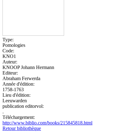
Type:
Pomologies
Code:
KNO1
Auteur:
KNOOP Johann Hermann
Editeur:
Abraham Ferwerda
Année d'édition:
1758-1763
Lieu d'édition:
Leeuwarden
publication editorvol:
.
Téléchargement:
http://www.biblio.com/books/215845818.html
Retour bibliothèque