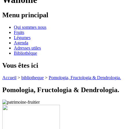
Menu principal
Qui sommes nous
Fruits
Légumes
Agenda
Adresses utiles
Bibliothèque
Vous êtes ici
Accueil
>
bibliotheque
>
Pomologia, Fructologia & Dendrologia.
Pomologia, Fructologia & Dendrologia.