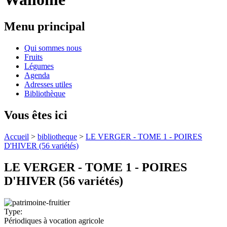
Menu principal
Qui sommes nous
Fruits
Légumes
Agenda
Adresses utiles
Bibliothèque
Vous êtes ici
Accueil
>
bibliotheque
>
LE VERGER - TOME 1 - POIRES
D'HIVER (56 variétés)
LE VERGER - TOME 1 - POIRES
D'HIVER (56 variétés)
Type:
Périodiques à vocation agricole