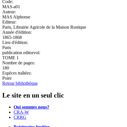
Code:
MAS-a01
Auteur:
MAS Alphonse
Editeur:
Paris, Librairie Agricole de la Maison Rustique
Année d'édition:
1865-1868
Lieu d'édition:
Paris
publication editorvol:
TOME 1
Nombre de pages:
180
Espèces traîtées:
Poire
Retour bibliothèque
Le site en un seul clic
Qui sommes nous?
CRA-W
CRRG
Patrimoine fruitier