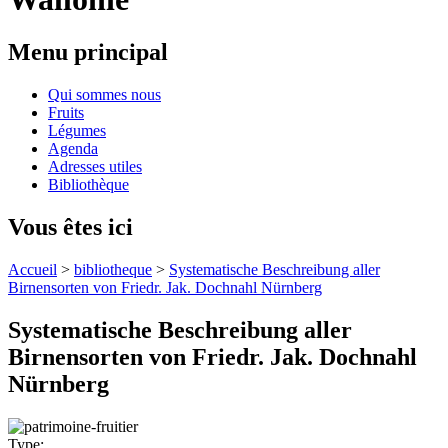
Menu principal
Qui sommes nous
Fruits
Légumes
Agenda
Adresses utiles
Bibliothèque
Vous êtes ici
Accueil
>
bibliotheque
>
Systematische Beschreibung aller
Birnensorten von Friedr. Jak. Dochnahl Nürnberg
Systematische Beschreibung aller
Birnensorten von Friedr. Jak. Dochnahl
Nürnberg
Type: