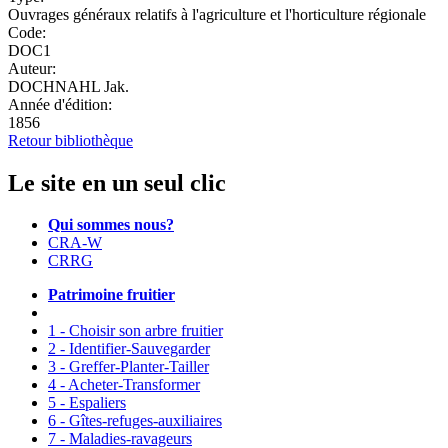
Ouvrages généraux relatifs à l'agriculture et l'horticulture régionale
Code:
DOC1
Auteur:
DOCHNAHL Jak.
Année d'édition:
1856
Retour bibliothèque
Le site en un seul clic
Qui sommes nous?
CRA-W
CRRG
Patrimoine fruitier
1 - Choisir son arbre fruitier
2 - Identifier-Sauvegarder
3 - Greffer-Planter-Tailler
4 - Acheter-Transformer
5 - Espaliers
6 - Gîtes-refuges-auxiliaires
7 - Maladies-ravageurs