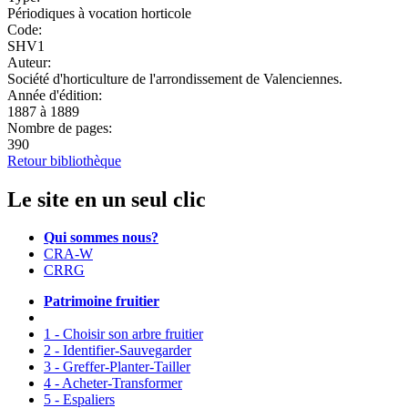
Périodiques à vocation horticole
Code:
SHV1
Auteur:
Société d'horticulture de l'arrondissement de Valenciennes.
Année d'édition:
1887 à 1889
Nombre de pages:
390
Retour bibliothèque
Le site en un seul clic
Qui sommes nous?
CRA-W
CRRG
Patrimoine fruitier
1 - Choisir son arbre fruitier
2 - Identifier-Sauvegarder
3 - Greffer-Planter-Tailler
4 - Acheter-Transformer
5 - Espaliers