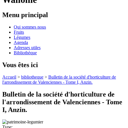
Menu principal
Qui sommes nous
Fruits
Légumes
Agenda
Adresses utiles
Bibliothèque
Vous êtes ici
Accueil
>
bibliotheque
>
Bulletin de la société d'horticulture de
l'arrondissement de Valenciennes - Tome I, Anzin.
Bulletin de la société d'horticulture de
l'arrondissement de Valenciennes - Tome
I, Anzin.
Type: