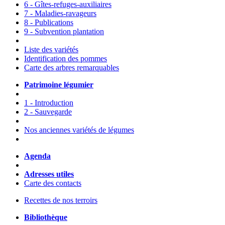
6 - Gîtes-refuges-auxiliaires
7 - Maladies-ravageurs
8 - Publications
9 - Subvention plantation
Liste des variétés
Identification des pommes
Carte des arbres remarquables
Patrimoine légumier
1 - Introduction
2 - Sauvegarde
Nos anciennes variétés de légumes
Agenda
Adresses utiles
Carte des contacts
Recettes de nos terroirs
Bibliothèque