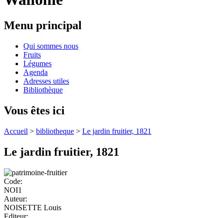
Menu principal
Qui sommes nous
Fruits
Légumes
Agenda
Adresses utiles
Bibliothèque
Vous êtes ici
Accueil
>
bibliotheque
>
Le jardin fruitier, 1821
Le jardin fruitier, 1821
Code:
NOI1
Auteur:
NOISETTE Louis
Editeur: