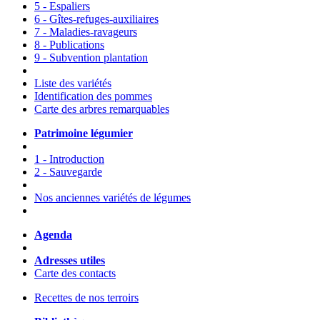
5 - Espaliers
6 - Gîtes-refuges-auxiliaires
7 - Maladies-ravageurs
8 - Publications
9 - Subvention plantation
Liste des variétés
Identification des pommes
Carte des arbres remarquables
Patrimoine légumier
1 - Introduction
2 - Sauvegarde
Nos anciennes variétés de légumes
Agenda
Adresses utiles
Carte des contacts
Recettes de nos terroirs