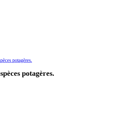
spèces potagères.
Espèces potagères.