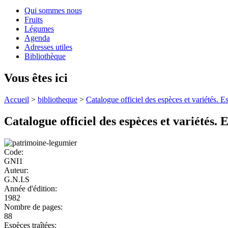
Qui sommes nous
Fruits
Légumes
Agenda
Adresses utiles
Bibliothèque
Vous êtes ici
Accueil
>
bibliotheque
>
Catalogue officiel des espèces et variétés. E
Catalogue officiel des espèces et variétés. 
Code:
GNI1
Auteur:
G.N.I.S
Année d'édition:
1982
Nombre de pages:
88
Espèces traîtées: