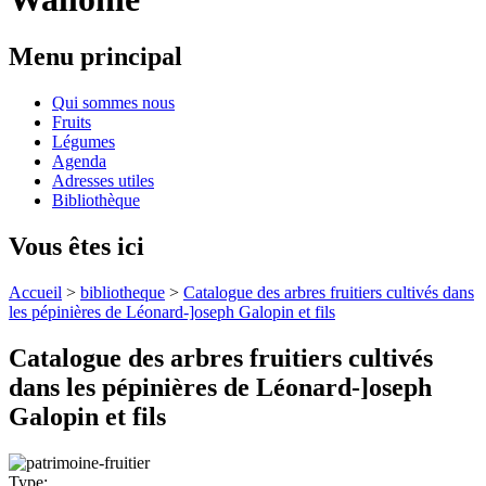
Menu principal
Qui sommes nous
Fruits
Légumes
Agenda
Adresses utiles
Bibliothèque
Vous êtes ici
Accueil
>
bibliotheque
>
Catalogue des arbres fruitiers cultivés dans
les pépinières de Léonard-]oseph Galopin et fils
Catalogue des arbres fruitiers cultivés
dans les pépinières de Léonard-]oseph
Galopin et fils
Type: