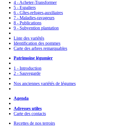
4 - Acheter-Transformer
5 - Espaliers
6 - Gîtes-refuges-auxiliaires
7 - Maladies-ravageurs
8 - Publications
9 - Subvention plantation
Liste des variétés
Identification des pommes
Carte des arbres remarquables
Patrimoine légumier
1 - Introduction
2 - Sauvegarde
Nos anciennes variétés de légumes
Agenda
Adresses utiles
Carte des contacts
Recettes de nos terroirs