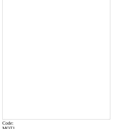
Code:
MOT1