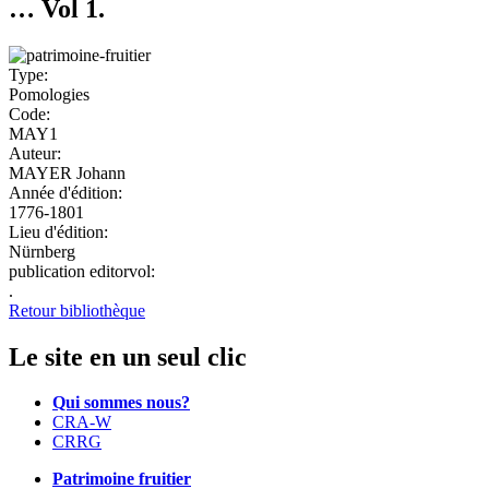
… Vol 1.
Type:
Pomologies
Code:
MAY1
Auteur:
MAYER Johann
Année d'édition:
1776-1801
Lieu d'édition:
Nürnberg
publication editorvol:
.
Retour bibliothèque
Le site en un seul clic
Qui sommes nous?
CRA-W
CRRG
Patrimoine fruitier