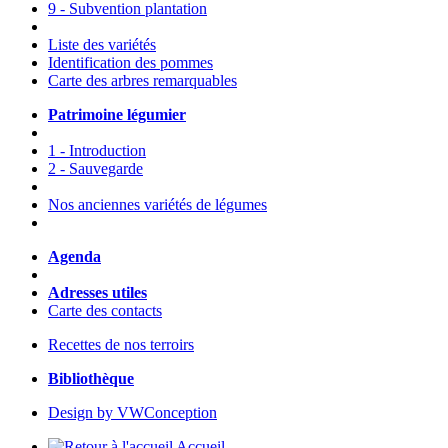
9 - Subvention plantation
Liste des variétés
Identification des pommes
Carte des arbres remarquables
Patrimoine légumier
1 - Introduction
2 - Sauvegarde
Nos anciennes variétés de légumes
Agenda
Adresses utiles
Carte des contacts
Recettes de nos terroirs
Bibliothèque
Design by VWConception
Accueil