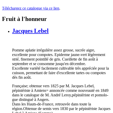
Téléchargez ce catalogue via ce lien
.
Fruit à l'honneur
Jacques Lebel
Pomme aplatie irrégulière assez grosse, sucrée aigre,
excellente pour compotes. Epiderme jaune-vert légèrement
strié, finement pointillé de gris. Cueillette de fin août à
septembre et se consomme jusqu'en décembre.
Excellente variété facilement cultivable très appréciée pour la
cuisson, permettant de faire d'excellente tartes ou compotes
dès fin août.
Française; obtenue vers 1825 par M. Jacques Lebel,
pépiniériste à Amiens= annoncée comme nouveauté en 1849
dans le catalogue de M. André Leroy,pépiniériste et pomolo-
gue distingué à Angers.
Dans les Hauts-de-France, retrouvée dans toute la
région.Obtenue de semis vers 1830 par le pépiniériste Jacques