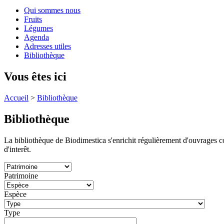
Qui sommes nous
Fruits
Légumes
Agenda
Adresses utiles
Bibliothèque
Vous êtes ici
Accueil
>
Bibliothèque
Bibliothèque
La bibliothèque de Biodimestica s'enrichit régulièrement d'ouvrages conc
d'interêt.
Patrimoine
Espèce
Type