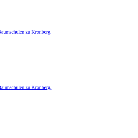
n Baumschulen zu Kronberg.
n Baumschulen zu Kronberg.