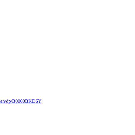
haften/dp/B0000BKD6Y