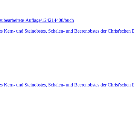
eubearbeitete-Auflage/124214408/buch
des Kern- und Steinobstes, Schalen- und Beerenobstes der Christ'sche
des Kern- und Steinobstes, Schalen- und Beerenobstes der Christ'sche