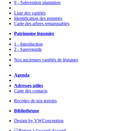
9 - Subvention plantation
Liste des variétés
Identification des pommes
Carte des arbres remarquables
Patrimoine légumier
1 - Introduction
2 - Sauvegarde
Nos anciennes variétés de légumes
Agenda
Adresses utiles
Carte des contacts
Recettes de nos terroirs
Bibliothèque
Design by VWConception
Accueil