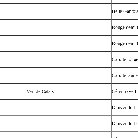
Belle Gantoi
Rouge demi l
Rouge demi 
Carotte roug
Carotte jaun
Vert de Calais
Céleri-rave Li
D'hiver de L
D'hiver de L