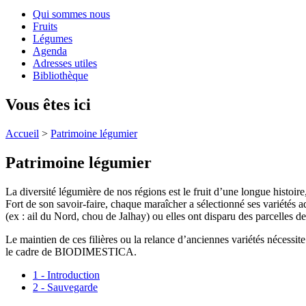
Qui sommes nous
Fruits
Légumes
Agenda
Adresses utiles
Bibliothèque
Vous êtes ici
Accueil
>
Patrimoine légumier
Patrimoine légumier
La diversité légumière de nos régions est le fruit d’une longue histoi
Fort de son savoir-faire, chaque maraîcher a sélectionné ses variétés 
(ex : ail du Nord, chou de Jalhay) ou elles ont disparu des parcelles 
Le maintien de ces filières ou la relance d’anciennes variétés néces
le cadre de BIODIMESTICA.
1 - Introduction
2 - Sauvegarde