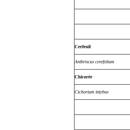
Cerfeuil
Anthriscus cerefolium
Chicorée
Cichorium intybus