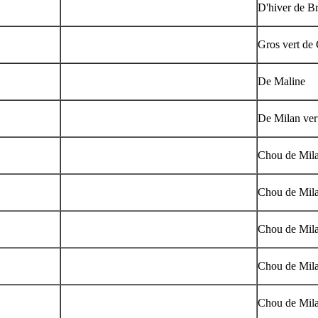
D'hiver de Br
Gros vert de
De Maline
De Milan ver
Chou de Mila
Chou de Mila
Chou de Mila
Chou de Mila
Chou de Mila