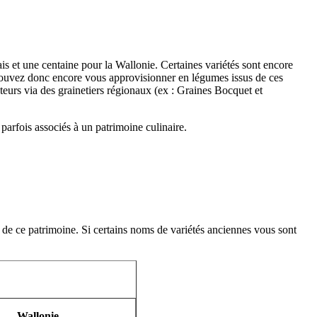
s et une centaine pour la Wallonie. Certaines variétés sont encore
s pouvez donc encore vous approvisionner en légumes issus de ces
ateurs via des grainetiers régionaux (ex : Graines Bocquet et
 parfois associés à un patrimoine culinaire.
e de ce patrimoine. Si certains noms de variétés anciennes vous sont
Wallonie