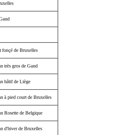
uxelles
 Gand
t fonçé de Bruxelles
n très gros de Gand
n hâtif de Liège
n à pied court de Bruxelles
n Rosette de Belgique
n d'hiver de Bruxelles