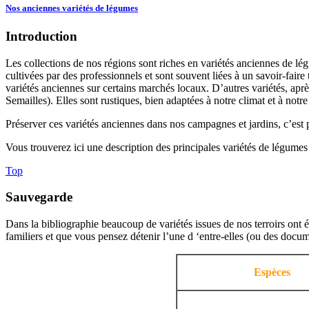
Nos anciennes variétés de légumes
Introduction
Les collections de nos régions sont riches en variétés anciennes de l
cultivées par des professionnels et sont souvent liées à un savoir-fai
variétés anciennes sur certains marchés locaux. D’autres variétés, aprè
Semailles). Elles sont rustiques, bien adaptées à notre climat et à notre 
Préserver ces variétés anciennes dans nos campagnes et jardins, c’est pr
Vous trouverez ici une description des principales variétés de légume
Top
Sauvegarde
Dans la bibliographie beaucoup de variétés issues de nos terroirs ont é
familiers et que vous pensez détenir l’une d ‘entre-elles (ou des docu
Espèces