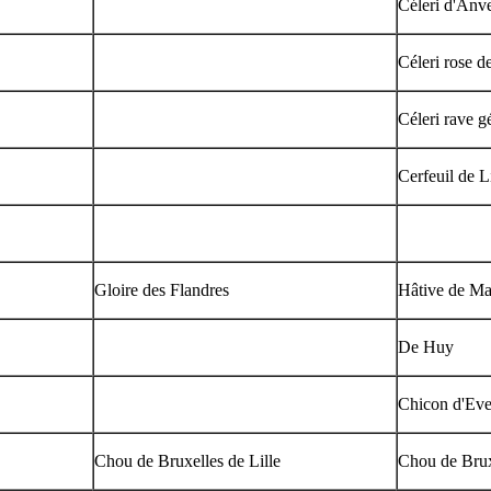
Céleri d'Anv
Céleri rose d
Céleri rave g
Cerfeuil de L
Gloire des Flandres
Hâtive de Ma
De Huy
Chicon d'Eve
Chou de Bruxelles de Lille
Chou de Brux