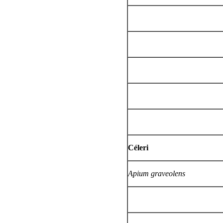
Céleri
Apium graveolens