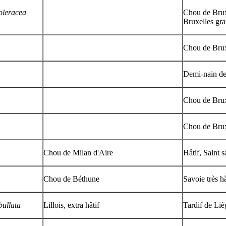
oleracea
Chou de Brux
Bruxelles gr
Chou de Brux
Demi-nain de
Chou de Brux
Chou de Brux
Chou de Milan d'Aire
Hâtif, Saint
Chou de Béthune
Savoie très h
bullata
Lillois, extra hâtif
Tardif de Liè