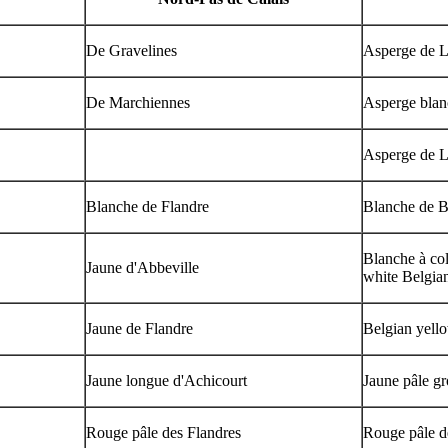
De Gravelines
Asperge de 
De Marchiennes
Asperge bla
Asperge de L
Blanche de Flandre
Blanche de B
Blanche à col
Jaune d'Abbeville
white Belgian
Jaune de Flandre
Belgian yell
Jaune longue d'Achicourt
Jaune pâle gr
Rouge pâle des Flandres
Rouge pâle d