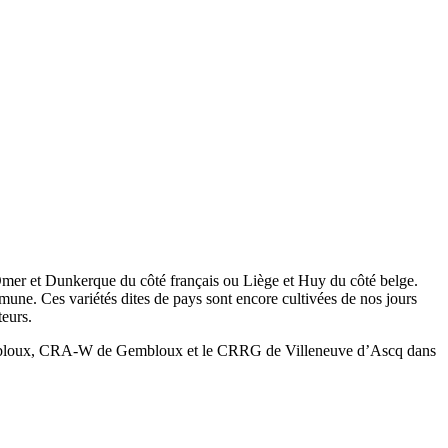
t-Omer et Dunkerque du côté français ou Liège et Huy du côté belge.
mune. Ces variétés dites de pays sont encore cultivées de nos jours
teurs.
 de Gembloux, CRA-W de Gembloux et le CRRG de Villeneuve d’Ascq dans