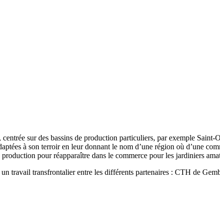
re, centrée sur des bassins de production particuliers, par exemple Sain
adaptées à son terroir en leur donnant le nom d’une région où d’une com
de production pour réapparaître dans le commerce pour les jardiniers ama
site un travail transfrontalier entre les différents partenaires : CTH