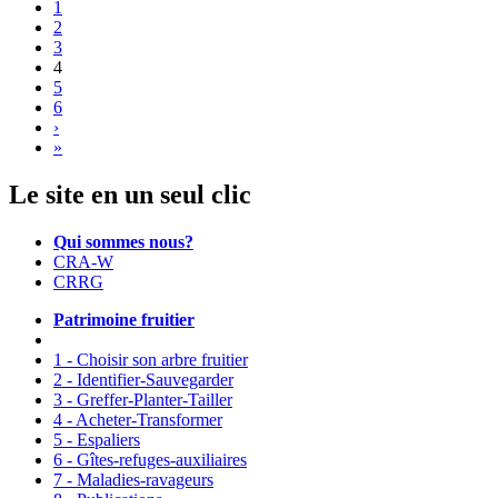
1
2
3
4
5
6
›
»
Le site en un seul clic
Qui sommes nous?
CRA-W
CRRG
Patrimoine fruitier
1 - Choisir son arbre fruitier
2 - Identifier-Sauvegarder
3 - Greffer-Planter-Tailler
4 - Acheter-Transformer
5 - Espaliers
6 - Gîtes-refuges-auxiliaires
7 - Maladies-ravageurs