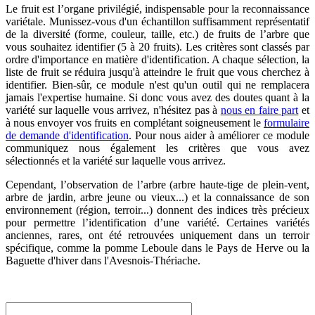
Le fruit est l’organe privilégié, indispensable pour la reconnaissance
variétale. Munissez-vous d'un échantillon suffisamment représentatif
de la diversité (forme, couleur, taille, etc.) de fruits de l’arbre que
vous souhaitez identifier (5 à 20 fruits). Les critères sont classés par
ordre d'importance en matière d'identification. A chaque sélection, la
liste de fruit se réduira jusqu'à atteindre le fruit que vous cherchez à
identifier. Bien-sûr, ce module n'est qu'un outil qui ne remplacera
jamais l'expertise humaine. Si donc vous avez des doutes quant à la
variété sur laquelle vous arrivez, n'hésitez pas à
nous en faire part
et
à nous envoyer vos fruits en complétant soigneusement le
formulaire
de demande d'identification
. Pour nous aider à améliorer ce module
communiquez nous également les critères que vous avez
sélectionnés et la variété sur laquelle vous arrivez.
Cependant, l’observation de l’arbre (arbre haute-tige de plein-vent,
arbre de jardin, arbre jeune ou vieux...) et la connaissance de son
environnement (région, terroir...) donnent des indices très précieux
pour permettre l’identification d’une variété. Certaines variétés
anciennes, rares, ont été retrouvées uniquement dans un terroir
spécifique, comme la pomme Leboule dans le Pays de Herve ou la
Baguette d'hiver dans l'Avesnois-Thériache.