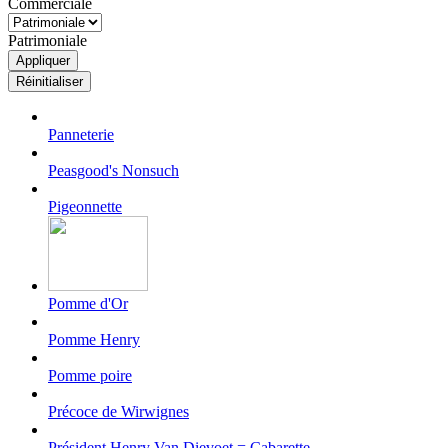
Commerciale
Patrimoniale
Panneterie
Peasgood's Nonsuch
Pigeonnette
Pomme d'Or
Pomme Henry
Pomme poire
Précoce de Wirwignes
Président Henry Van Dievoet = Cabarette