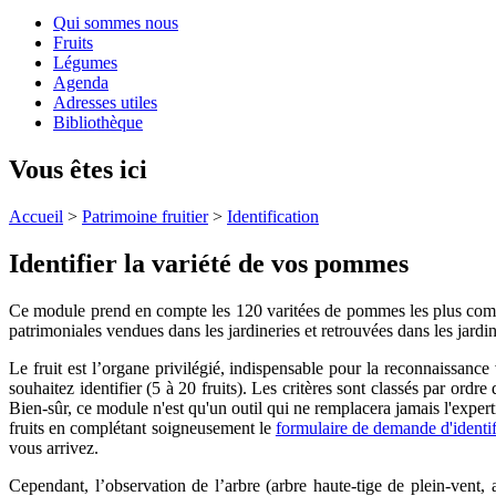
Qui sommes nous
Fruits
Légumes
Agenda
Adresses utiles
Bibliothèque
Vous êtes ici
Accueil
>
Patrimoine fruitier
>
Identification
Identifier la variété de vos pommes
Ce module prend en compte les 120 varitées de pommes les plus comm
patrimoniales vendues dans les jardineries et retrouvées dans les jardi
Le fruit est l’organe privilégié, indispensable pour la reconnaissance 
souhaitez identifier (5 à 20 fruits). Les critères sont classés par ordre
Bien-sûr, ce module n'est qu'un outil qui ne remplacera jamais l'expert
fruits en complétant soigneusement le
formulaire de demande d'identif
vous arrivez.
Cependant, l’observation de l’arbre (arbre haute-tige de plein-vent, 