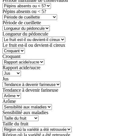
Période maximale de conservation
Pépins absents ou < 5?
Période de cueillette
Longueur du pédoncule
Le fruit est-il ou devient-il cireux
Croquant
Rapport acide/sucre
Jus
Tendance à devenir farineuse
Arôme
Sensibilité aux maladies
Taille du fruit
Région où la variété a été retrouvée