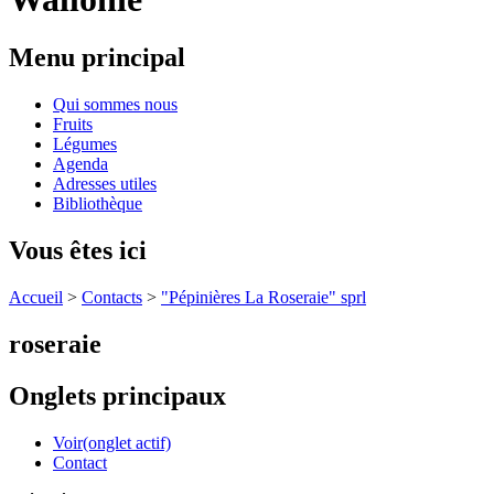
Menu principal
Qui sommes nous
Fruits
Légumes
Agenda
Adresses utiles
Bibliothèque
Vous êtes ici
Accueil
>
Contacts
>
"Pépinières La Roseraie" sprl
roseraie
Onglets principaux
Voir
(onglet actif)
Contact