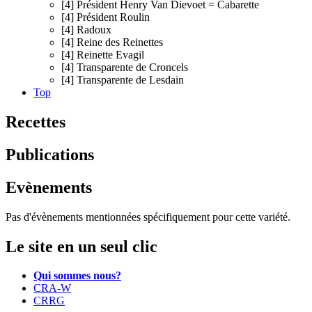
[4] Président Henry Van Dievoet = Cabarette
[4] Président Roulin
[4] Radoux
[4] Reine des Reinettes
[4] Reinette Evagil
[4] Transparente de Croncels
[4] Transparente de Lesdain
Top
Recettes
Publications
Evènements
Pas d'évènements mentionnées spécifiquement pour cette variété.
Le site en un seul clic
Qui sommes nous?
CRA-W
CRRG