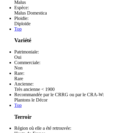
Malus
Espèce:
Malus Domestica
Ploidïe:
Diploïde
Top
Variété
Patrimoniale:
Oui
Commerciale:
Non
Rare:
Rare
Ancienne:
Très ancienne < 1900
Recommandée par le CRRG ou par le CRA-W:
Plantons le Décor
Top
Terroir
Région où elle a été retrouvée: