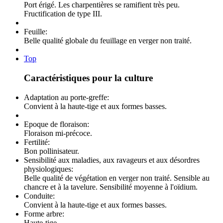
Port érigé. Les charpentières se ramifient très peu.
Fructification de type III.
Feuille:
Belle qualité globale du feuillage en verger non traité.
Top
Caractéristiques pour la culture
Adaptation au porte-greffe:
Convient à la haute-tige et aux formes basses.
Epoque de floraison:
Floraison mi-précoce.
Fertilité:
Bon pollinisateur.
Sensibilité aux maladies, aux ravageurs et aux désordres
physiologiques:
Belle qualité de végétation en verger non traité. Sensible au
chancre et à la tavelure. Sensibilité moyenne à l'oïdium.
Conduite:
Convient à la haute-tige et aux formes basses.
Forme arbre:
Haute-tige