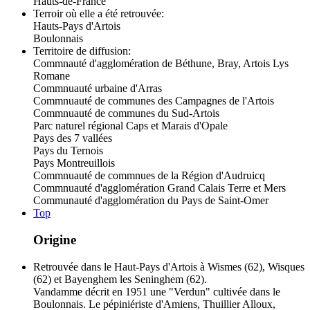
Hauts-de-France
Terroir où elle a été retrouvée:
Hauts-Pays d'Artois
Boulonnais
Territoire de diffusion:
Commnauté d'agglomération de Béthune, Bray, Artois Lys
Romane
Commnuauté urbaine d'Arras
Commnuauté de communes des Campagnes de l'Artois
Commnuauté de communes du Sud-Artois
Parc naturel régional Caps et Marais d'Opale
Pays des 7 vallées
Pays du Ternois
Pays Montreuillois
Commnuauté de commnues de la Région d'Audruicq
Commnuauté d'agglomération Grand Calais Terre et Mers
Communauté d'agglomération du Pays de Saint-Omer
Top
Origine
Retrouvée dans le Haut-Pays d'Artois à Wismes (62), Wisques
(62) et Bayenghem les Seninghem (62).
Vandamme décrit en 1951 une "Verdun" cultivée dans le
Boulonnais. Le pépiniériste d'Amiens, Thuillier Alloux,