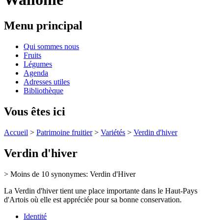
Menu principal
Qui sommes nous
Fruits
Légumes
Agenda
Adresses utiles
Bibliothèque
Vous êtes ici
Accueil
>
Patrimoine fruitier
>
Variétés
>
Verdin d'hiver
Verdin d'hiver
> Moins de 10 synonymes: Verdin d'Hiver
La Verdin d'hiver tient une place importante dans le Haut-Pays
d'Artois où elle est appréciée pour sa bonne conservation.
Identité