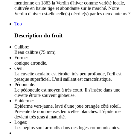
mentionne en 1863 la Verdin d'hiver comme variété locale,
cultivée en haute-tige et abondante sur le marché. Notre
Verdin d'hiver est-elle celle(s) décrite(s) par les deux auteurs ?
Top
Description du fruit
Calibre:
Beau calibre (75 mm).
Forme:
conique arrondie.
Oeil:
La cuvette oculaire est étroite, très peu profonde, l'œil est
presque superficiel. L'œil saillant est caractéristique.
Pédoncule:
Le pédoncule est moyen à très court. Il s'insère dans une
cuvette étroite souvent gibbeuse.
Epiderme:
Epiderme vert-jaune, lavé d'une joue orangée côté soleil.
Présente de nombreuses lenticelles blanches. L'épiderme
devient très gras à maturité.
Loges:
Les pépins sont arrondis dans des loges communicantes.