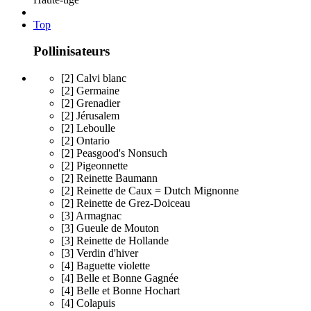
Top
Pollinisateurs
[2] Calvi blanc
[2] Germaine
[2] Grenadier
[2] Jérusalem
[2] Leboulle
[2] Ontario
[2] Peasgood's Nonsuch
[2] Pigeonnette
[2] Reinette Baumann
[2] Reinette de Caux = Dutch Mignonne
[2] Reinette de Grez-Doiceau
[3] Armagnac
[3] Gueule de Mouton
[3] Reinette de Hollande
[3] Verdin d'hiver
[4] Baguette violette
[4] Belle et Bonne Gagnée
[4] Belle et Bonne Hochart
[4] Colapuis