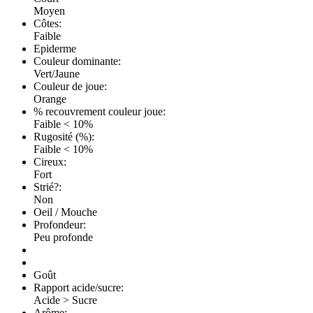
Moyen
Côtes:
Faible
Epiderme
Couleur dominante:
Vert/Jaune
Couleur de joue:
Orange
% recouvrement couleur joue:
Faible < 10%
Rugosité (%):
Faible < 10%
Cireux:
Fort
Strié?:
Non
Oeil / Mouche
Profondeur:
Peu profonde
Goût
Rapport acide/sucre:
Acide > Sucre
Arôme: