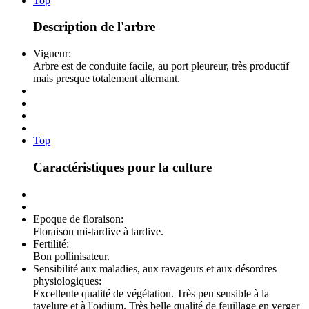
Top
Description de l'arbre
Vigueur:
Arbre est de conduite facile, au port pleureur, très productif
mais presque totalement alternant.
Top
Caractéristiques pour la culture
Epoque de floraison:
Floraison mi-tardive à tardive.
Fertilité:
Bon pollinisateur.
Sensibilité aux maladies, aux ravageurs et aux désordres
physiologiques:
Excellente qualité de végétation. Très peu sensible à la
tavelure et à l'oïdium. Très belle qualité de feuillage en verger