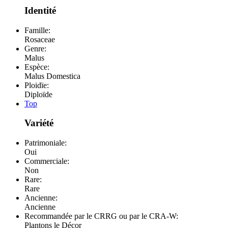
Identité
Famille:
Rosaceae
Genre:
Malus
Espèce:
Malus Domestica
Ploidïe:
Diploïde
Top
Variété
Patrimoniale:
Oui
Commerciale:
Non
Rare:
Rare
Ancienne:
Ancienne
Recommandée par le CRRG ou par le CRA-W:
Plantons le Décor