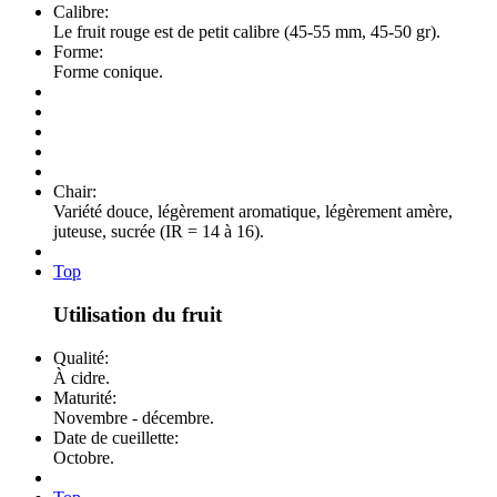
Calibre:
Le fruit rouge est de petit calibre (45-55 mm, 45-50 gr).
Forme:
Forme conique.
Chair:
Variété douce, légèrement aromatique, légèrement amère,
juteuse, sucrée (IR = 14 à 16).
Top
Utilisation du fruit
Qualité:
À cidre.
Maturité:
Novembre - décembre.
Date de cueillette:
Octobre.