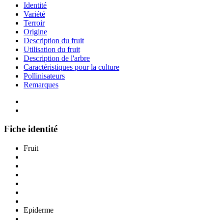
Identité
Variété
Terroir
Origine
Description du fruit
Utilisation du fruit
Description de l'arbre
Caractéristiques pour la culture
Pollinisateurs
Remarques
Fiche identité
Fruit
Epiderme