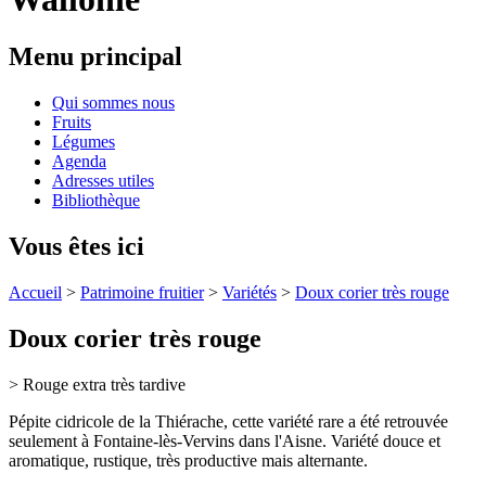
Menu principal
Qui sommes nous
Fruits
Légumes
Agenda
Adresses utiles
Bibliothèque
Vous êtes ici
Accueil
>
Patrimoine fruitier
>
Variétés
>
Doux corier très rouge
Doux corier très rouge
> Rouge extra très tardive
Pépite cidricole de la Thiérache, cette variété rare a été retrouvée
seulement à Fontaine-lès-Vervins dans l'Aisne. Variété douce et
aromatique, rustique, très productive mais alternante.