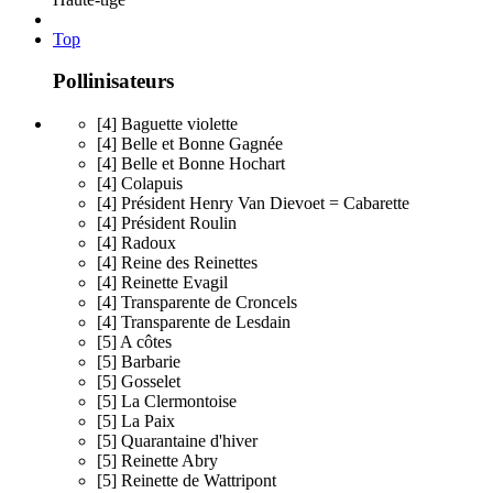
Top
Pollinisateurs
[4] Baguette violette
[4] Belle et Bonne Gagnée
[4] Belle et Bonne Hochart
[4] Colapuis
[4] Président Henry Van Dievoet = Cabarette
[4] Président Roulin
[4] Radoux
[4] Reine des Reinettes
[4] Reinette Evagil
[4] Transparente de Croncels
[4] Transparente de Lesdain
[5] A côtes
[5] Barbarie
[5] Gosselet
[5] La Clermontoise
[5] La Paix
[5] Quarantaine d'hiver
[5] Reinette Abry
[5] Reinette de Wattripont