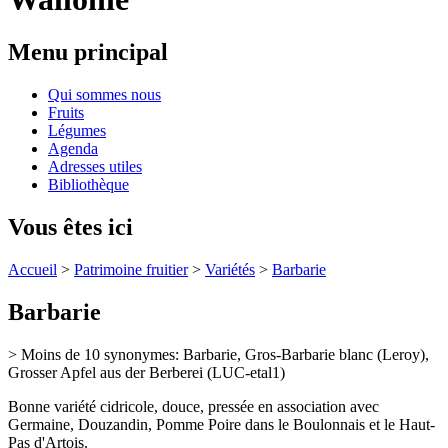
Menu principal
Qui sommes nous
Fruits
Légumes
Agenda
Adresses utiles
Bibliothèque
Vous êtes ici
Accueil
>
Patrimoine fruitier
>
Variétés
>
Barbarie
Barbarie
> Moins de 10 synonymes: Barbarie, Gros-Barbarie blanc (Leroy),
Grosser Apfel aus der Berberei (LUC-etal1)
Bonne variété cidricole, douce, pressée en association avec
Germaine, Douzandin, Pomme Poire dans le Boulonnais et le Haut-
Pas d'Artois.