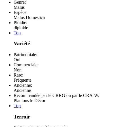
Genre:
Malus
Espèce:
Malus Domestica
Ploidïe:
diploïde
Top
Variété
Patrimoniale:
Oui
Commerciale:
Non
Rare:
Fréquente
Ancienne:
Ancienne
Recommandée par le CRRG ou par le CRA-W:
Plantons le Décor
Top
Terroir