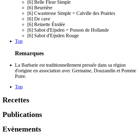
[6] Belle Fleur Simple
[6] Beurrière
[6] Cwastresse Simple = Calville des Prairies
[6] De cave
[6] Reinette Étoilée
[6] Sabot d'Eijsden = Posson de Hollande
[6] Sabot d'Eijsden Rouge
Top
Remarques
La Barbarie est traditionnellement pressée dans sa région
d'origine en association avec Germaine, Douzandin et Pomme
Poire.
Top
Recettes
Publications
Evènements