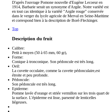
D'après l'ouvrage Pomone nouvelle d'Eugène Lecoeur en
1914, Barbarie serait un synonyme d'Argile. Notre variété est
en tout cas identique à la variété "Argile rouge" conservée
dans le verger du lycée agricole de Merval en Seine-Maritime
et correspond bien à la description de Boré-Fleckinger.
Top
Description du fruit
Calibre:
Petit à moyen (50 à 65 mm, 60 gr),
Forme:
Conique à tronconique. Son pédoncule est très long.
Oeil:
La cuvette occulaire, comme la cuvette pédonculaire,est
étroite et peu profonde.
Pédoncule:
Son pédoncule est très long.
Epiderme:
Pomme lavée d'orange et striée vermillon sur les trois quart de
la surface. L'épiderme est lisse, parsemé de lenticelles
liégeuses.