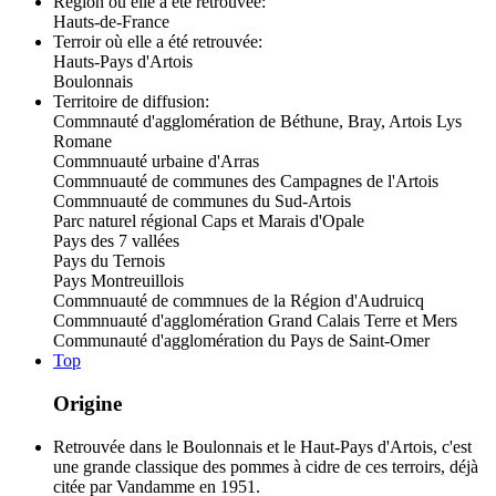
Région où elle a été retrouvée:
Hauts-de-France
Terroir où elle a été retrouvée:
Hauts-Pays d'Artois
Boulonnais
Territoire de diffusion:
Commnauté d'agglomération de Béthune, Bray, Artois Lys
Romane
Commnuauté urbaine d'Arras
Commnuauté de communes des Campagnes de l'Artois
Commnuauté de communes du Sud-Artois
Parc naturel régional Caps et Marais d'Opale
Pays des 7 vallées
Pays du Ternois
Pays Montreuillois
Commnuauté de commnues de la Région d'Audruicq
Commnuauté d'agglomération Grand Calais Terre et Mers
Communauté d'agglomération du Pays de Saint-Omer
Top
Origine
Retrouvée dans le Boulonnais et le Haut-Pays d'Artois, c'est
une grande classique des pommes à cidre de ces terroirs, déjà
citée par Vandamme en 1951.