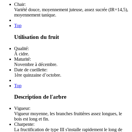
Chair:
Variété douce, moyennement juteuse, assez sucrée (IR=14,5),
moyennement tanique.
Top
Utilisation du fruit
Qualité:
À cidre.
Maturité:
Novembre à décembre.
Date de cueillette:
1ère quinzaine d’octobre.
Top
Description de l'arbre
Vigueur:
Vigueur moyenne, les branches fruitières assez longues, le
bois est long et fin.
Charpente:
La fructification de type III s'installe rapidement le long de