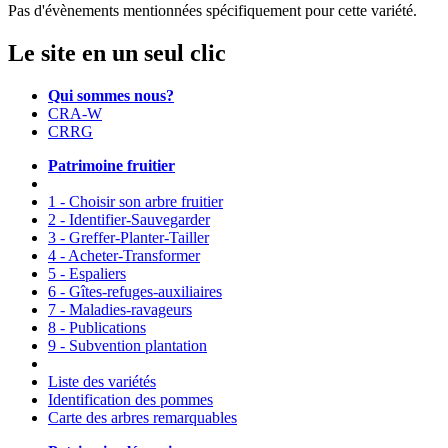
Pas d'évènements mentionnées spécifiquement pour cette variété.
Le site en un seul clic
Qui sommes nous?
CRA-W
CRRG
Patrimoine fruitier
1 - Choisir son arbre fruitier
2 - Identifier-Sauvegarder
3 - Greffer-Planter-Tailler
4 - Acheter-Transformer
5 - Espaliers
6 - Gîtes-refuges-auxiliaires
7 - Maladies-ravageurs
8 - Publications
9 - Subvention plantation
Liste des variétés
Identification des pommes
Carte des arbres remarquables