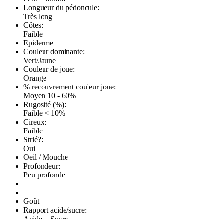
Longueur du pédoncule:
Très long
Côtes:
Faible
Epiderme
Couleur dominante:
Vert/Jaune
Couleur de joue:
Orange
% recouvrement couleur joue:
Moyen 10 - 60%
Rugosité (%):
Faible < 10%
Cireux:
Faible
Strié?:
Oui
Oeil / Mouche
Profondeur:
Peu profonde
Goût
Rapport acide/sucre:
Acide = Sucre