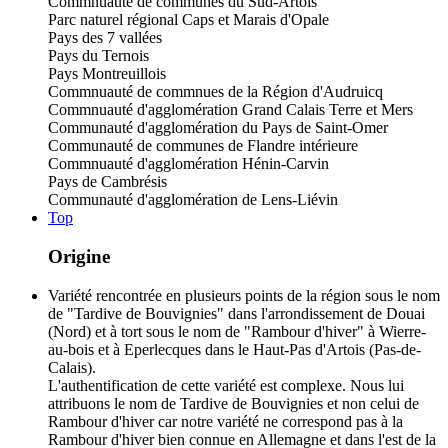
Commnuauté de communes du Sud-Artois
Parc naturel régional Caps et Marais d'Opale
Pays des 7 vallées
Pays du Ternois
Pays Montreuillois
Commnuauté de commnues de la Région d'Audruicq
Commnuauté d'agglomération Grand Calais Terre et Mers
Communauté d'agglomération du Pays de Saint-Omer
Communauté de communes de Flandre intérieure
Commnuauté d'agglomération Hénin-Carvin
Pays de Cambrésis
Communauté d'agglomération de Lens-Liévin
Top
Origine
Variété rencontrée en plusieurs points de la région sous le nom
de "Tardive de Bouvignies" dans l'arrondissement de Douai
(Nord) et à tort sous le nom de "Rambour d'hiver" à Wierre-
au-bois et à Eperlecques dans le Haut-Pas d'Artois (Pas-de-
Calais).
L'authentification de cette variété est complexe. Nous lui
attribuons le nom de Tardive de Bouvignies et non celui de
Rambour d'hiver car notre variété ne correspond pas à la
Rambour d'hiver bien connue en Allemagne et dans l'est de la