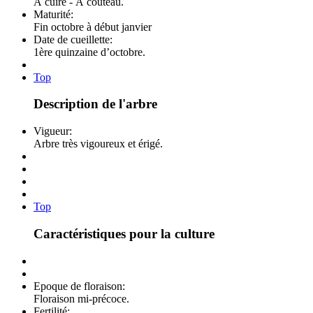
À cuire - À couteau.
Maturité:
Fin octobre à début janvier
Date de cueillette:
1ère quinzaine d’octobre.
Top
Description de l'arbre
Vigueur:
Arbre très vigoureux et érigé.
Top
Caractéristiques pour la culture
Epoque de floraison:
Floraison mi-précoce.
Fertilité: