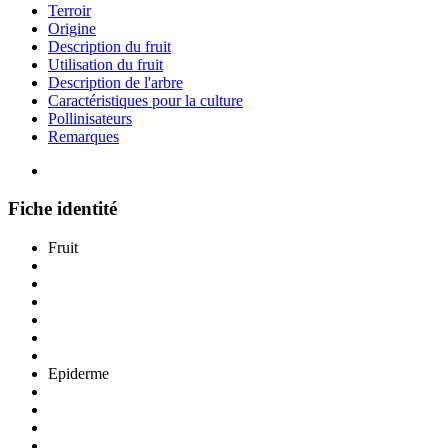
Terroir
Origine
Description du fruit
Utilisation du fruit
Description de l'arbre
Caractéristiques pour la culture
Pollinisateurs
Remarques
Fiche identité
Fruit
Epiderme