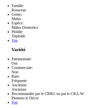
Famille:
Rosaceae
Genre:
Malus
Espèce:
Malus Domestica
Ploidïe:
Triploïde
Top
Variété
Patrimoniale:
Oui
Commerciale:
Non
Rare:
Fréquente
Ancienne:
Ancienne
Recommandée par le CRRG ou par le CRA-W:
Plantons le Décor
Top