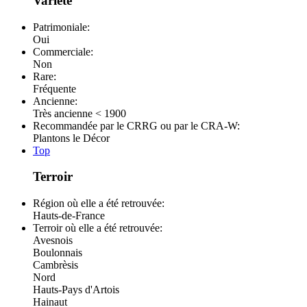
Variété
Patrimoniale:
Oui
Commerciale:
Non
Rare:
Fréquente
Ancienne:
Très ancienne < 1900
Recommandée par le CRRG ou par le CRA-W:
Plantons le Décor
Top
Terroir
Région où elle a été retrouvée:
Hauts-de-France
Terroir où elle a été retrouvée:
Avesnois
Boulonnais
Cambrèsis
Nord
Hauts-Pays d'Artois
Hainaut