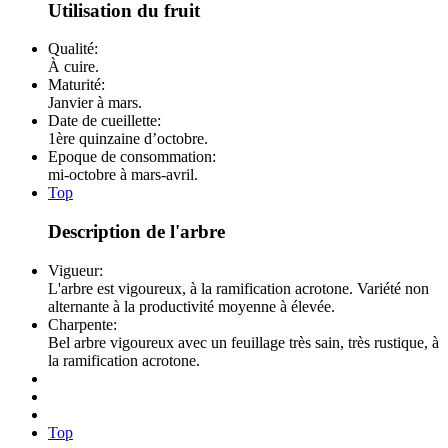
Utilisation du fruit
Qualité:
À cuire.
Maturité:
Janvier à mars.
Date de cueillette:
1ère quinzaine d’octobre.
Epoque de consommation:
mi-octobre à mars-avril.
Top
Description de l'arbre
Vigueur:
L'arbre est vigoureux, à la ramification acrotone. Variété non
alternante à la productivité moyenne à élevée.
Charpente:
Bel arbre vigoureux avec un feuillage très sain, très rustique, à
la ramification acrotone.
Top