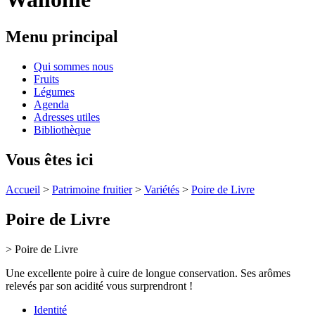
Menu principal
Qui sommes nous
Fruits
Légumes
Agenda
Adresses utiles
Bibliothèque
Vous êtes ici
Accueil
>
Patrimoine fruitier
>
Variétés
>
Poire de Livre
Poire de Livre
> Poire de Livre
Une excellente poire à cuire de longue conservation. Ses arômes
relevés par son acidité vous surprendront !
Identité