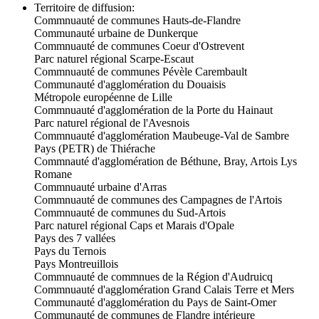
Territoire de diffusion:
Commnuauté de communes Hauts-de-Flandre
Communauté urbaine de Dunkerque
Commnuauté de communes Coeur d'Ostrevent
Parc naturel régional Scarpe-Escaut
Commnuauté de communes Pévèle Carembault
Communauté d'agglomération du Douaisis
Métropole européenne de Lille
Commnuauté d'agglomération de la Porte du Hainaut
Parc naturel régional de l'Avesnois
Commnuauté d'agglomération Maubeuge-Val de Sambre
Pays (PETR) de Thiérache
Commnauté d'agglomération de Béthune, Bray, Artois Lys
Romane
Commnuauté urbaine d'Arras
Commnuauté de communes des Campagnes de l'Artois
Commnuauté de communes du Sud-Artois
Parc naturel régional Caps et Marais d'Opale
Pays des 7 vallées
Pays du Ternois
Pays Montreuillois
Commnuauté de commnues de la Région d'Audruicq
Commnuauté d'agglomération Grand Calais Terre et Mers
Communauté d'agglomération du Pays de Saint-Omer
Communauté de communes de Flandre intérieure