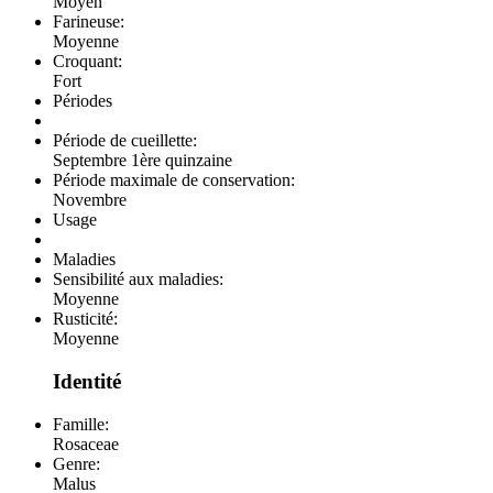
Moyen
Farineuse:
Moyenne
Croquant:
Fort
Périodes
Période de cueillette:
Septembre 1ère quinzaine
Période maximale de conservation:
Novembre
Usage
Maladies
Sensibilité aux maladies:
Moyenne
Rusticité:
Moyenne
Identité
Famille:
Rosaceae
Genre:
Malus