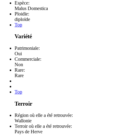
Espèce:
Malus Domestica
Ploidïe:
diploïde
Top
Variété
Patrimoniale:
Oui
Commerciale:
Non
Rare:
Rare
Top
Terroir
Région où elle a été retrouvée:
Wallonie
Terroir où elle a été retrouvée:
Pays de Herve