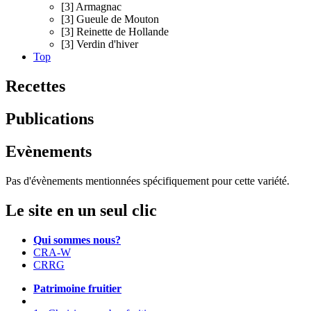
[3] Armagnac
[3] Gueule de Mouton
[3] Reinette de Hollande
[3] Verdin d'hiver
Top
Recettes
Publications
Evènements
Pas d'évènements mentionnées spécifiquement pour cette variété.
Le site en un seul clic
Qui sommes nous?
CRA-W
CRRG
Patrimoine fruitier