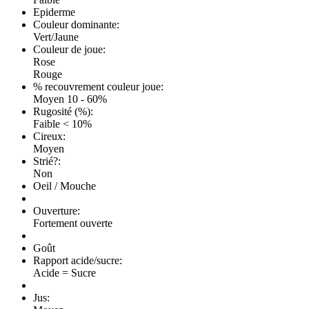
Epiderme
Couleur dominante:
Vert/Jaune
Couleur de joue:
Rose
Rouge
% recouvrement couleur joue:
Moyen 10 - 60%
Rugosité (%):
Faible < 10%
Cireux:
Moyen
Strié?:
Non
Oeil / Mouche
Ouverture:
Fortement ouverte
Goût
Rapport acide/sucre:
Acide = Sucre
Jus: