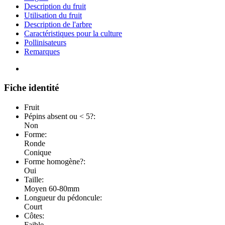
Description du fruit
Utilisation du fruit
Description de l'arbre
Caractéristiques pour la culture
Pollinisateurs
Remarques
Fiche identité
Fruit
Pépins absent ou < 5?:
Non
Forme:
Ronde
Conique
Forme homogène?:
Oui
Taille:
Moyen 60-80mm
Longueur du pédoncule:
Court
Côtes:
Faible