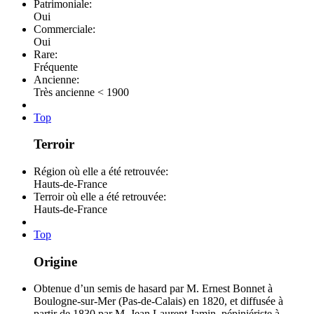
Patrimoniale:
Oui
Commerciale:
Oui
Rare:
Fréquente
Ancienne:
Très ancienne < 1900
Top
Terroir
Région où elle a été retrouvée:
Hauts-de-France
Terroir où elle a été retrouvée:
Hauts-de-France
Top
Origine
Obtenue d’un semis de hasard par M. Ernest Bonnet à
Boulogne-sur-Mer (Pas-de-Calais) en 1820, et diffusée à
partir de 1830 par M. Jean Laurent Jamin, pépiniériste à