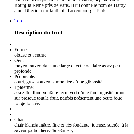
Bourg-la-Reine près de Paris. Il lui donne le nom de Hardy,
alors Directeur du Jardin du Luxembourg à Paris.
Top
Description du fruit
Forme:
obtuse et ventrue.
Oeil:
moyen, ouvert dans une large cuvette oculaire assez peu
profonde.
Pédoncule:
court, gros, souvent surmontée d’une gibbosité.
Epiderme:
assez fin, fond verdâtre recouvert d’une fine rugosité brune
sur presque tout le fruit, parfois présentant une petite joue
rouge foncée.
Chair:
chair blancjaunâtre, fine et très fondante, juteuse, sucrée, à la
saveur particulière.<br>&nbsp;