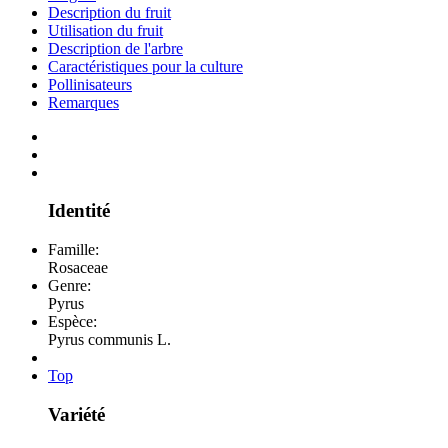
Description du fruit
Utilisation du fruit
Description de l'arbre
Caractéristiques pour la culture
Pollinisateurs
Remarques
Identité
Famille:
Rosaceae
Genre:
Pyrus
Espèce:
Pyrus communis L.
Top
Variété