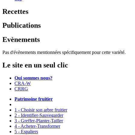
Recettes
Publications
Evènements
Pas d'évènements mentionnées spécifiquement pour cette variété.
Le site en un seul clic
Qui sommes nous?
CRA-W
CRRG
Patrimoine fruitier
1 - Choisir son arbre fruitier
2 - Identifier-Sauvegarder
3 - Greffer-Planter-Tailler
4 - Acheter-Transformer
5 - Espaliers