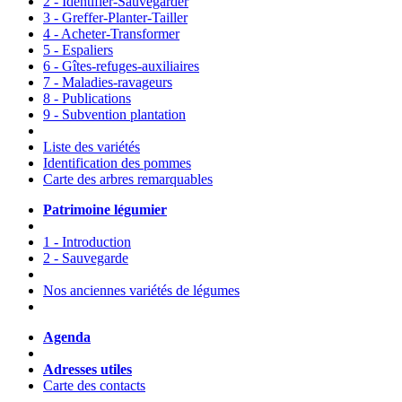
2 - Identifier-Sauvegarder
3 - Greffer-Planter-Tailler
4 - Acheter-Transformer
5 - Espaliers
6 - Gîtes-refuges-auxiliaires
7 - Maladies-ravageurs
8 - Publications
9 - Subvention plantation
Liste des variétés
Identification des pommes
Carte des arbres remarquables
Patrimoine légumier
1 - Introduction
2 - Sauvegarde
Nos anciennes variétés de légumes
Agenda
Adresses utiles
Carte des contacts