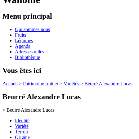
Menu principal
Qui sommes nous
Fruits
Légumes
Agenda
Adresses utiles
Bibliothèque
Vous êtes ici
Accueil
>
Patrimoine fruitier
>
Variétés
>
Beurré Alexandre Lucas
Beurré Alexandre Lucas
> Beurré Alexandre Lucas
Identité
Variété
Terroir
Origine