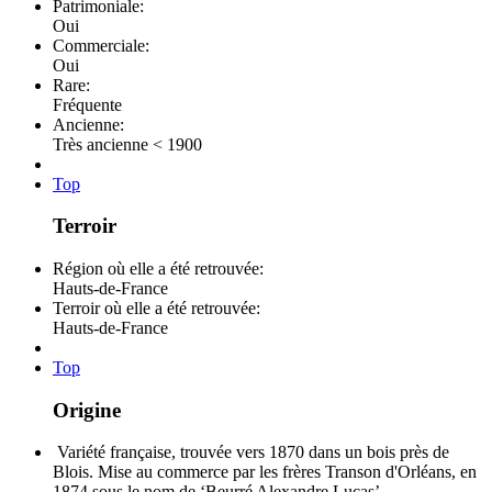
Patrimoniale:
Oui
Commerciale:
Oui
Rare:
Fréquente
Ancienne:
Très ancienne < 1900
Top
Terroir
Région où elle a été retrouvée:
Hauts-de-France
Terroir où elle a été retrouvée:
Hauts-de-France
Top
Origine
Variété française, trouvée vers 1870 dans un bois près de
Blois. Mise au commerce par les frères Transon d'Orléans, en
1874 sous le nom de ‘Beurré Alexandre Lucas’.