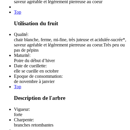
saveur agréable et légèrement pierreuse au coeur
Top
Utilisation du fruit
Qualité:
chair blanche, ferme, mi-fine, très juteuse et acidulée-sucrée*,
saveur agréable et légèrement pierreuse au coeur.Très peu ou
pas de pépins
Maturité:
Poire du début d’hiver
Date de cueillette:
elle se cueille en octobre
Epoque de consommation:
de novembre à janvier
Top
Description de l'arbre
Vigueur:
forte
Charpente:
branches retombantes