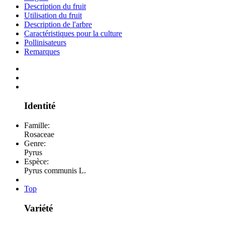
Description du fruit
Utilisation du fruit
Description de l'arbre
Caractéristiques pour la culture
Pollinisateurs
Remarques
Identité
Famille:
Rosaceae
Genre:
Pyrus
Espèce:
Pyrus communis L.
Top
Variété