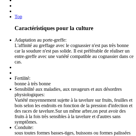
Top
Caractéristiques pour la culture
Adaptation au porte-greffe:
L'affinité au greffage avec le cognassier n'est pas très bonne
car la soudure n'est pas solide. Il est préférable de réaliser un
entre-greffe avec une variété compatible au cognassier dans ce
cas.
Fertilité:
bonne à très bonne
Sensibilité aux maladies, aux ravageurs et aux désordres
physiologiques:
Variété moyennement sujette à la tavelure sur fruits, feuilles et
bois selon les endroits en fonction de la pression d'infection et
des races de tavelure.Sur un même arbre,on peut avoir des
fruits à la fois très sensibles à la tavelure et d'autres sans
symptômes.
Conduite:
sous toutes formes basses-tiges, buissons ou formes palissées