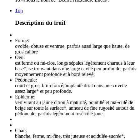
Top
Description du fruit
Forme:
ovoïde, obtuse et ventrue, parfois aussi large que haute, de
gros calibre
Oeil:
est fermé ou mi-clos, longs sépales légèrement charnus à leur
base*, se trouvant dans une large cavité peu profonde, parfois
moyennement profonde et à bord relevé.
Pédoncule:
court et gros, brun foncé, implanté droit dans une cuvette
assez large* et peu profonde.
Epiderme:
vert virant au jaune citron à maturité, pointillé et ma¬culé de
beige sur toute la surface*, anneau de fine rugosité autour du
pédoncule, parfois légèrement rosé côté joue.
Chair:
blanche, ferme, mi-fine, très juteuse et acidulée-sucrée*,