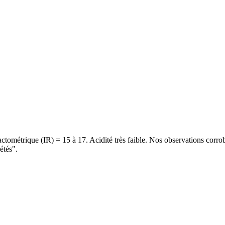
actométrique (IR) = 15 à 17. Acidité très faible. Nos observations corro
étés".