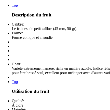
Top
Description du fruit
Calibre:
Le fruit est de petit calibre (45 mm, 50 gr).
Forme:
Forme conique et arrondie.
Chair:
Variété extrêmement amère, riche en matière azotée. Indice réfr
pour être brassé seul, excellent pour mélanger avec d'autres vari
Top
Utilisation du fruit
Qualité:
À cidre
Maturité: