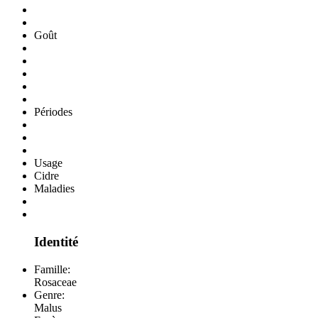
Goût
Périodes
Usage
Cidre
Maladies
Identité
Famille:
Rosaceae
Genre:
Malus