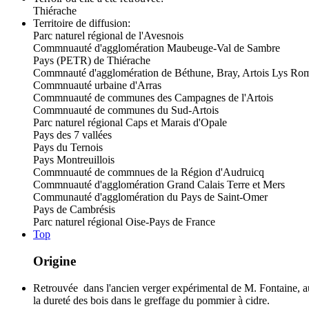
Thiérache
Territoire de diffusion:
Parc naturel régional de l'Avesnois
Commnuauté d'agglomération Maubeuge-Val de Sambre
Pays (PETR) de Thiérache
Commnauté d'agglomération de Béthune, Bray, Artois Lys Ro
Commnuauté urbaine d'Arras
Commnuauté de communes des Campagnes de l'Artois
Commnuauté de communes du Sud-Artois
Parc naturel régional Caps et Marais d'Opale
Pays des 7 vallées
Pays du Ternois
Pays Montreuillois
Commnuauté de commnues de la Région d'Audruicq
Commnuauté d'agglomération Grand Calais Terre et Mers
Communauté d'agglomération du Pays de Saint-Omer
Pays de Cambrésis
Parc naturel régional Oise-Pays de France
Top
Origine
Retrouvée dans l'ancien verger expérimental de M. Fontaine, au
la dureté des bois dans le greffage du pommier à cidre.