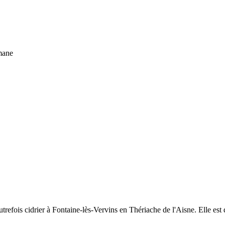
mane
trefois cidrier à Fontaine-lès-Vervins en Thériache de l'Aisne. Elle e