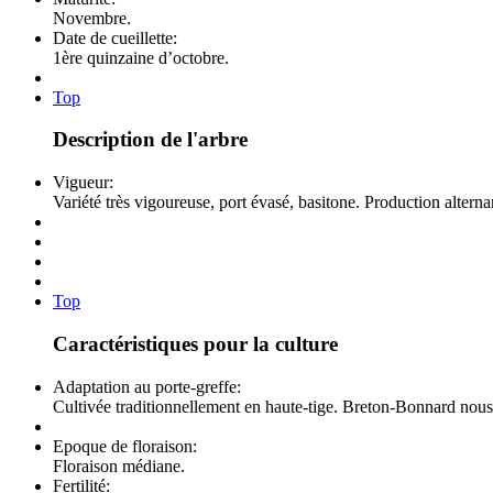
Novembre.
Date de cueillette:
1ère quinzaine d’octobre.
Top
Description de l'arbre
Vigueur:
Variété très vigoureuse, port évasé, basitone. Production alterna
Top
Caractéristiques pour la culture
Adaptation au porte-greffe:
Cultivée traditionnellement en haute-tige. Breton-Bonnard nous i
Epoque de floraison:
Floraison médiane.
Fertilité: