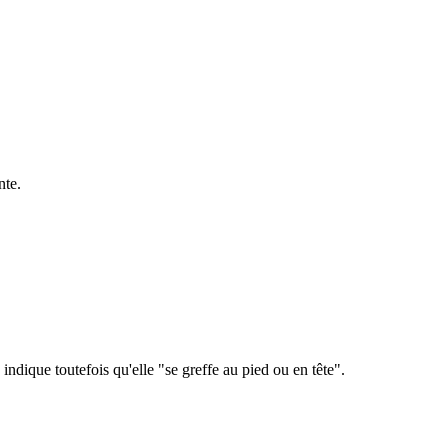
nte.
ndique toutefois qu'elle "se greffe au pied ou en tête".