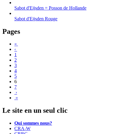
Sabot d'Eijsden = Posson de Hollande
Sabot d'Eijsden Rouge
Pages
«
‹
1
2
3
4
5
6
7
›
»
Le site en un seul clic
Qui sommes nous?
CRA-W
CRRG