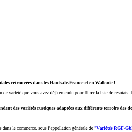
niales retrouvées dans les Hauts-de-France et en Wallonie !
om de variété que vous avez déjà entendu pour filtrer la liste de résuta
nt des variétés rustiques adaptées aux différents terroirs des de
s dans le commerce, sous l’appellation générale de
"
Variétés RGF-Gb