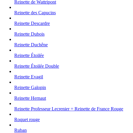
Reinette de Wattripont
Reinette des Capucins
Reinette Descardre
Reinette Dubois
Reinette Duchêne
Reinette Étoilée
Reinette Étoilée Double
Reinette Evagil
Reinette Galopin
Reinette Hernaut
Reinette Professeur Lecrenier = Reinette de France Rouge
Roquet rouge
Ruban