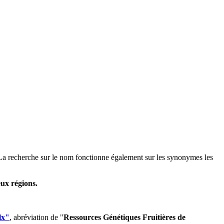
ts. La recherche sur le nom fonctionne également sur les synonymes les
ux régions.
lx"
, abréviation de "
Ressources Génétiques Fruitières de