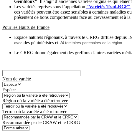
Gembloux"
. Il s’agit d’anciennes variétés originales qui étaien
Les variétés reprises sous l’appellation
"Variétés Trad-RGF"
ces variétés peuvent être assez sensibles à certaines maladies ou
présentent de bons comportements face au crevassement et à la p
Pour les Hauts-de-France
Espace naturels régionaux, à travers le CRRG diffuse depuis 1
des pépiniéristes et 2
avec
4 territoires partenaires de la région.
Le CRRG donne également des greffons d'autres variétés mérit
Nom de variété
Espèce
Région où la variété a été retrouvée
Terroir où la variété a été retrouvée
Recommandée par le CRAW et le CRRG