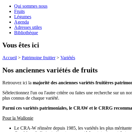
Qui sommes nous
Fruits
Légumes
Agenda
Adresses utiles
Bibliothèque
Vous êtes ici
Accueil
>
Patrimoine fruitier
>
Variétés
Nos anciennes variétés de fruits
Retrouvez ici la
majorité des anciennes variétés fruitières patrimo
Sélelectionnez l'un ou l'autre critère ou faites une recherche sur un n
plus connus de chaque variété.
Parmi ces variétés patrimoniales, le CRAW et le CRRG recommande
Pour la Wallonie
Le CRA-W réinsère depuis 1985, les variétés les plus méritante