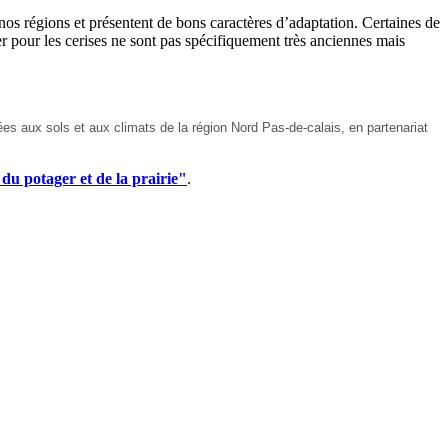
e nos régions et présentent de bons caractères d’adaptation. Certaines de
ier pour les cerises ne sont pas spécifiquement très anciennes mais
tées aux sols et aux climats de la région Nord Pas-de-calais, en partenariat
du potager et de la prairie"
.