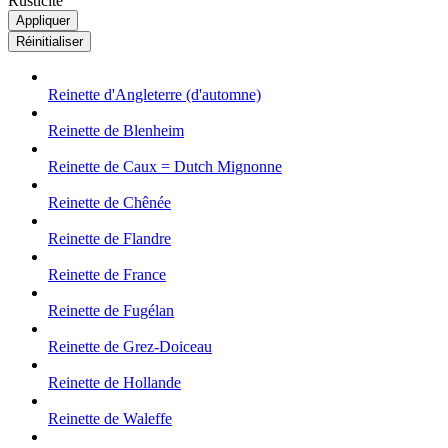
Rusticité
Reinette d'Angleterre (d'automne)
Reinette de Blenheim
Reinette de Caux = Dutch Mignonne
Reinette de Chênée
Reinette de Flandre
Reinette de France
Reinette de Fugélan
Reinette de Grez-Doiceau
Reinette de Hollande
Reinette de Waleffe