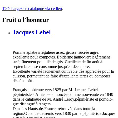
Téléchargez ce catalogue via ce lien
.
Fruit à l'honneur
Jacques Lebel
Pomme aplatie irrégulière assez grosse, sucrée aigre,
excellente pour compotes. Epiderme jaune-vert légèrement
strié, finement pointillé de gris. Cueillette de fin août à
septembre et se consomme jusqu'en décembre.
Excellente variété facilement cultivable très appréciée pour la
cuisson, permettant de faire d'excellente tartes ou compotes
dès fin août.
Française; obtenue vers 1825 par M. Jacques Lebel,
pépiniériste à Amiens= annoncée comme nouveauté en 1849
dans le catalogue de M. André Leroy,pépiniériste et pomolo-
gue distingué à Angers.
Dans les Hauts-de-France, retrouvée dans toute la
région.Obtenue de semis vers 1830 par le pépiniériste Jacques