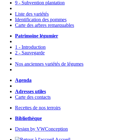
9 - Subvention plantation
Liste des variétés
Identification des pommes
Carte des arbres remarquables
Patrimoine légumier
1 - Introduction
2 - Sauvegarde
Nos anciennes variétés de légumes
Agenda
Adresses utiles
Carte des contacts
Recettes de nos terroirs
Bibliothèque
Design by VWConception
Accueil